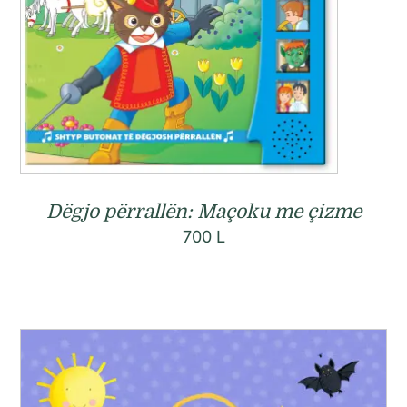
Dëgjo përrallën: Maçoku me çizme
700
L