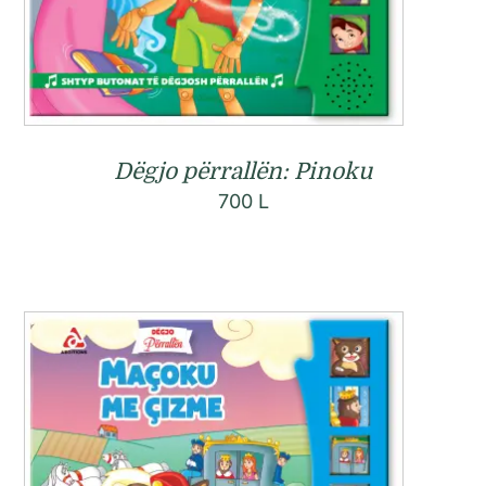
Dëgjo përrallën: Pinoku
700
L