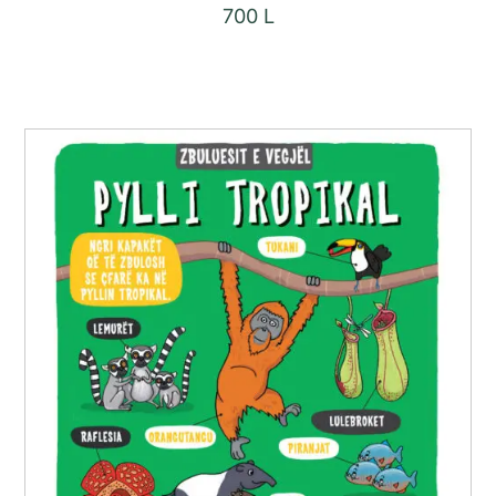
700
L