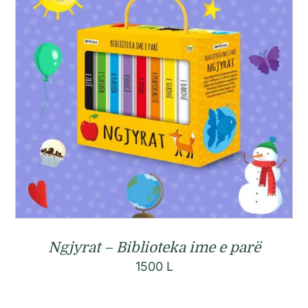
Ngjyrat – Biblioteka ime e parë
1500
L