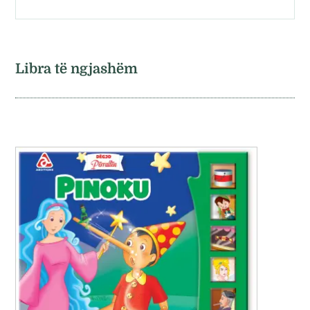
Libra të ngjashëm