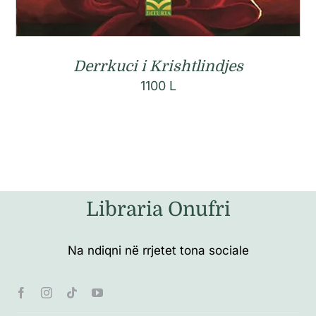
Derrkuci i Krishtlindjes
1100
L
Libraria Onufri
Na ndiqni në rrjetet tona sociale