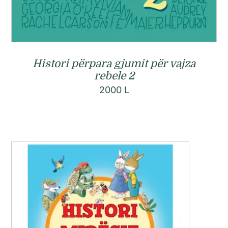
Histori përpara gjumit për vajza
rebele 2
2000
L