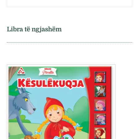
Libra të ngjashëm