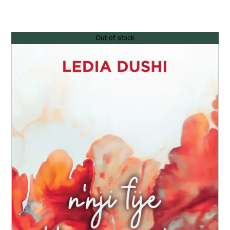
Out of stock