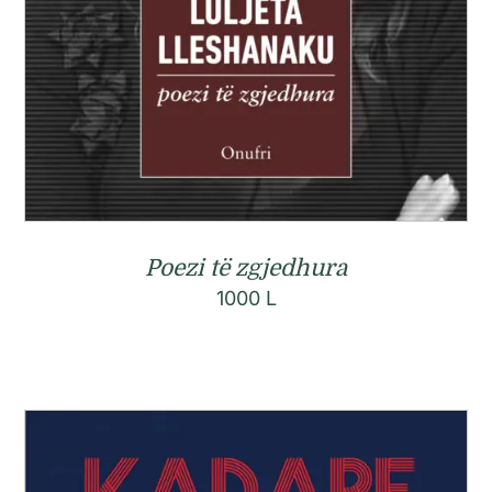
Poezi të zgjedhura
1000
L