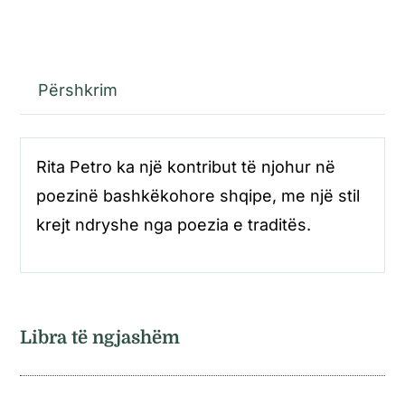
Përshkrim
Rita Petro ka një kontribut të njohur në
poezinë bashkëkohore shqipe, me një stil
krejt ndryshe nga poezia e traditës.
Libra të ngjashëm