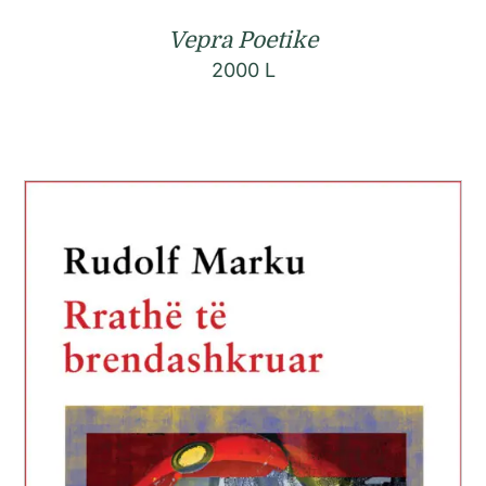
Vepra Poetike
2000
L