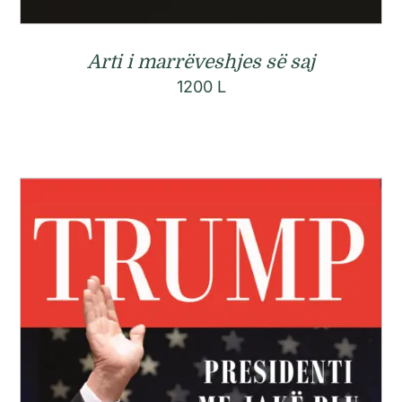
Arti i marrëveshjes së saj
1200
L