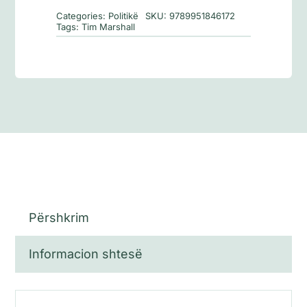
Categories:
Politikë
SKU:
9789951846172
Tags:
Tim Marshall
Përshkrim
Informacion shtesë