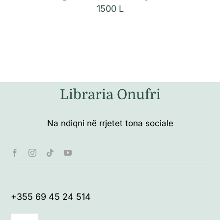
1500
L
Libraria Onufri
Na ndiqni në rrjetet tona sociale
+355 69 45 24 514