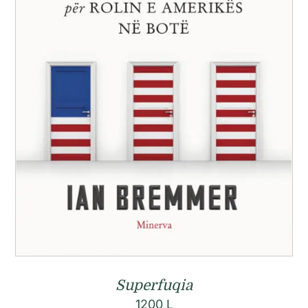
Superfuqia
1200
L