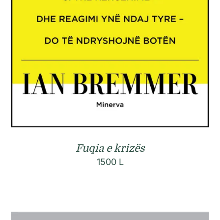
Fuqia e krizës
1500
L