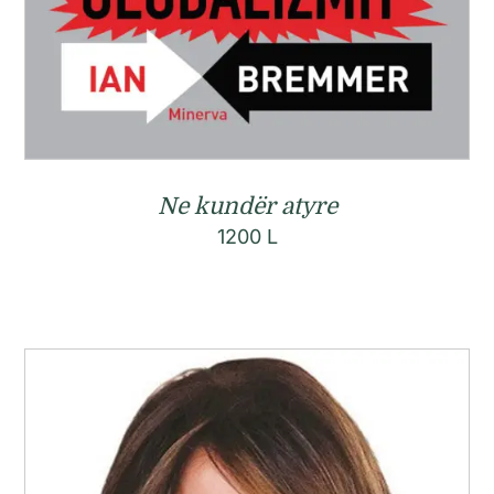
Ne kundër atyre
1200
L