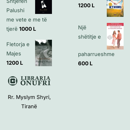
Shtjefën
1200
L
Palushi
me vete e me të
Një
tjerë
1000
L
shëtitje e
Fletorja e
Majes
paharrueshme
1200
L
600
L
Rr. Myslym Shyri,
Tiranë