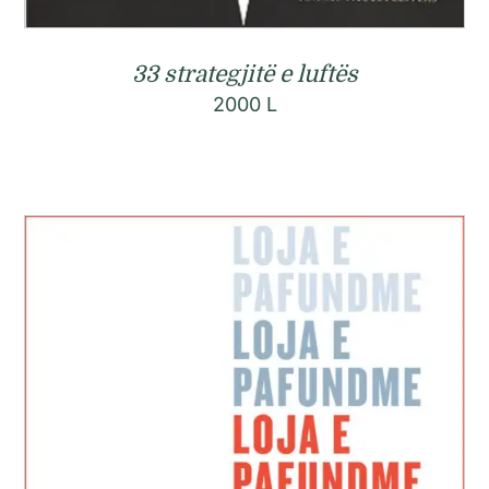
33 strategjitë e luftës
2000
L