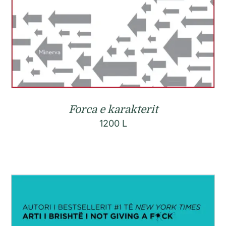
Forca e karakterit
1200
L