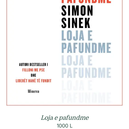
Loja e pafundme
1000
L