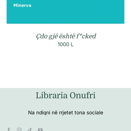
Çdo gjë është f*cked
1000
L
Libraria Onufri
Na ndiqni në rrjetet tona sociale