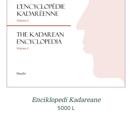
Enciklopedi Kadareane
5000
L