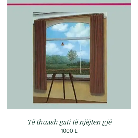
Të thuash gati të njëjten gjë
1000
L