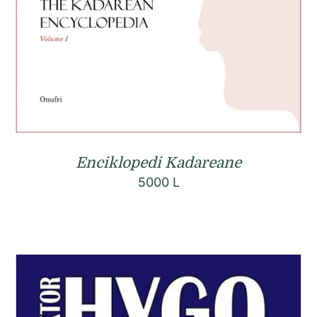
Enciklopedi Kadareane
5000
L