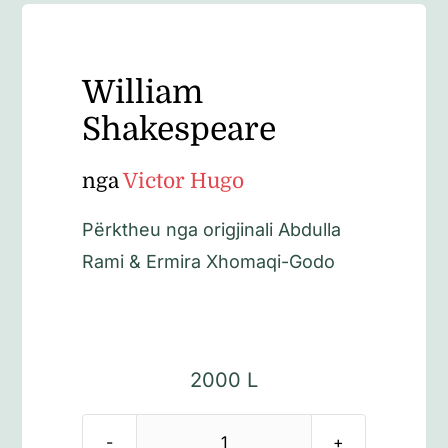
William
Shakespeare
nga
Victor Hugo
Përktheu nga origjinali Abdulla
Rami & Ermira Xhomaqi-Godo
2000
L