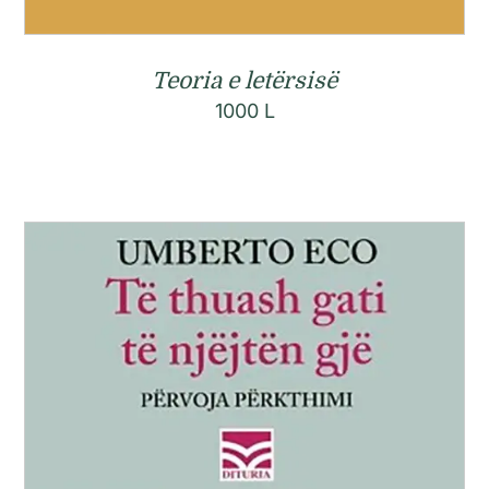
Teoria e letërsisë
1000
L