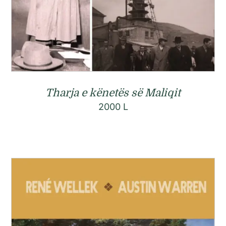
Tharja e kënetës së Maliqit
2000
L