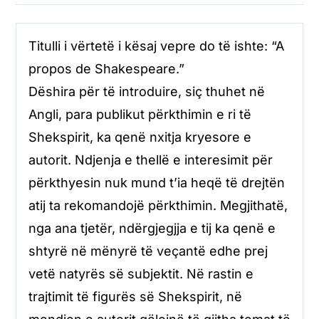
Titulli i vërtetë i kësaj vepre do të ishte: “A
propos de Shakespeare.”
Dëshira për të introduire, siç thuhet në
Angli, para publikut përkthimin e ri të
Shekspirit, ka qenë nxitja kryesore e
autorit. Ndjenja e thellë e interesimit për
përkthyesin nuk mund t’ia heqë të drejtën
atij ta rekomandojë përkthimin. Megjithatë,
nga ana tjetër, ndërgjegjja e tij ka qenë e
shtyrë në mënyrë të veçantë edhe prej
vetë natyrës së subjektit. Në rastin e
trajtimit të figurës së Shekspirit, në