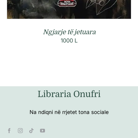
Ngjarje të jetuara
1000
L
Libraria Onufri
Na ndiqni në rrjetet tona sociale