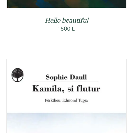
Hello beautiful
1500
L