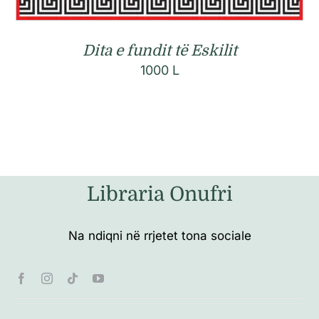
Dita e fundit të Eskilit
1000
L
Libraria Onufri
Na ndiqni në rrjetet tona sociale