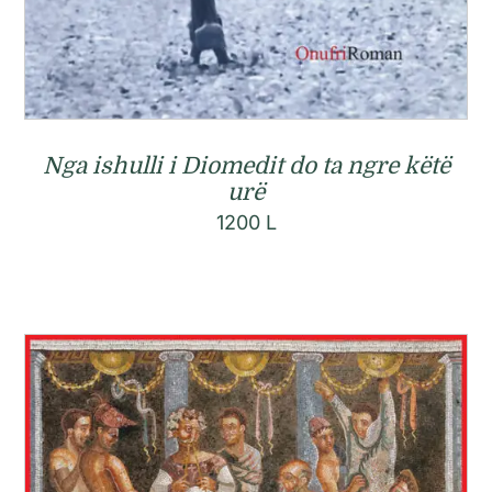
Nga ishulli i Diomedit do ta ngre këtë
urë
1200
L