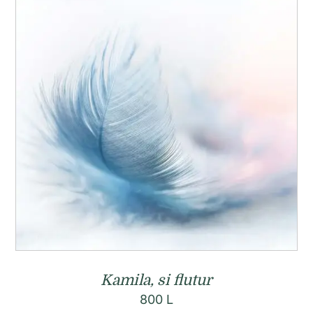
Kamila, si flutur
800
L