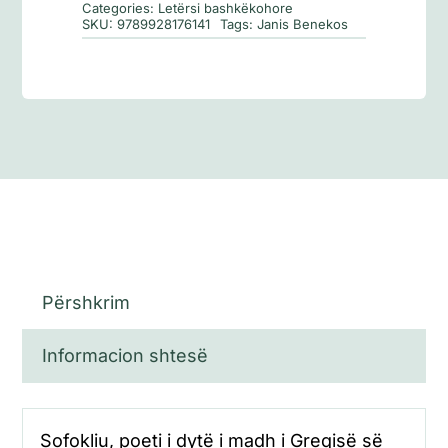
Categories:
Letërsi bashkëkohore
SKU:
9789928176141
Tags:
Janis Benekos
Përshkrim
Informacion shtesë
Sofokliu, poeti i dytë i madh i Greqisë së