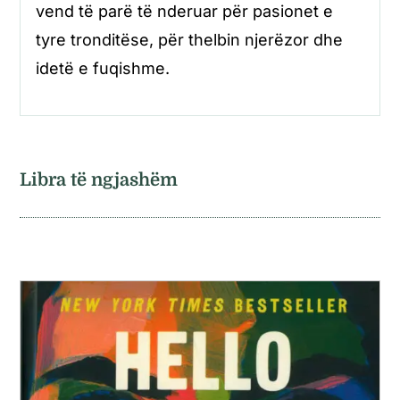
vend të parë të nderuar për pasionet e
tyre tronditëse, për thelbin njerëzor dhe
idetë e fuqishme.
Libra të ngjashëm