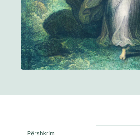
Përshkrim