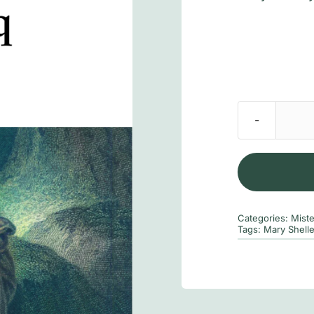
Categories:
Mist
Tags:
Mary Shell