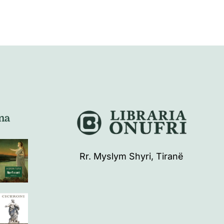
na
Rr. Myslym Shyri, Tiranë