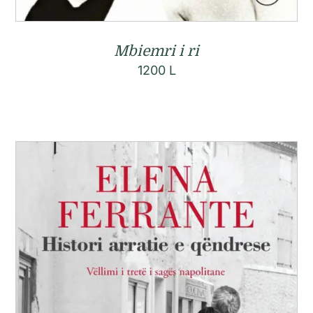
Mbiemri i ri
1200
L