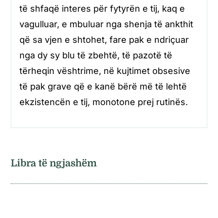
të shfaqë interes për fytyrën e tij, kaq e
vagulluar, e mbuluar nga shenja të ankthit
që sa vjen e shtohet, fare pak e ndriçuar
nga dy sy blu të zbehtë, të pazotë të
tërheqin vështrime, në kujtimet obsesive
të pak grave që e kanë bërë më të lehtë
ekzistencën e tij, monotone prej rutinës.
Libra të ngjashëm