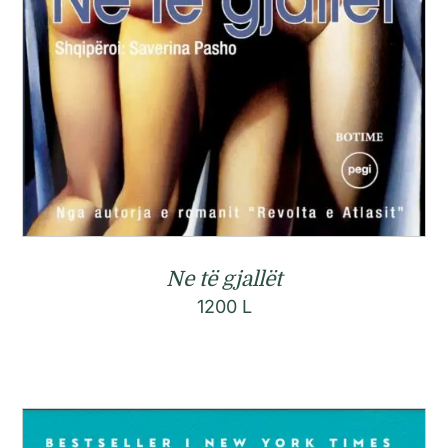
Ne të gjallët
1200
L