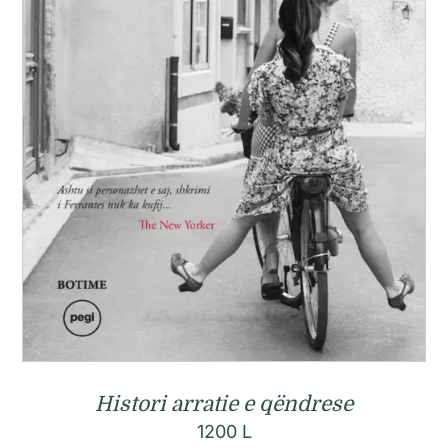
Histori arratie e qëndrese
1200
L