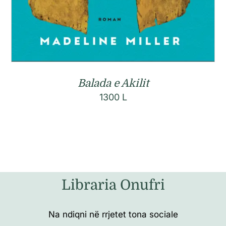
Balada e Akilit
1300
L
Libraria Onufri
Na ndiqni në rrjetet tona sociale