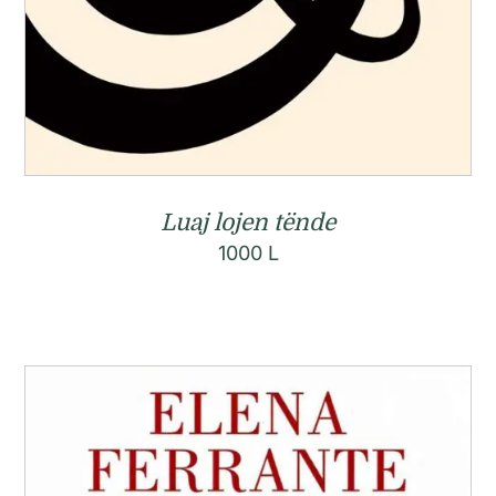
Luaj lojen tënde
1000
L