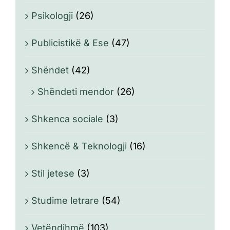
Psikologji
(26)
Publicistikë & Ese
(47)
Shëndet
(42)
Shëndeti mendor
(26)
Shkenca sociale
(3)
Shkencë & Teknologji
(16)
Stil jetese
(3)
Studime letrare
(54)
Vetëndihmë
(103)