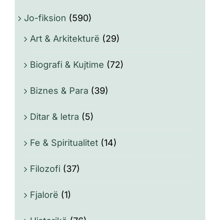
Jo-fiksion
(590)
Art & Arkitekturë
(29)
Biografi & Kujtime
(72)
Biznes & Para
(39)
Ditar & letra
(5)
Fe & Spiritualitet
(14)
Filozofi
(37)
Fjalorë
(1)