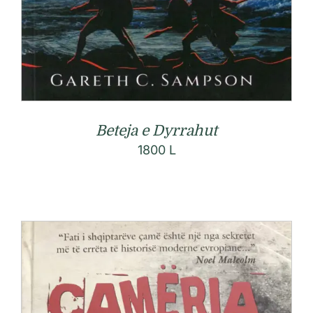
Beteja e Dyrrahut
1800
L