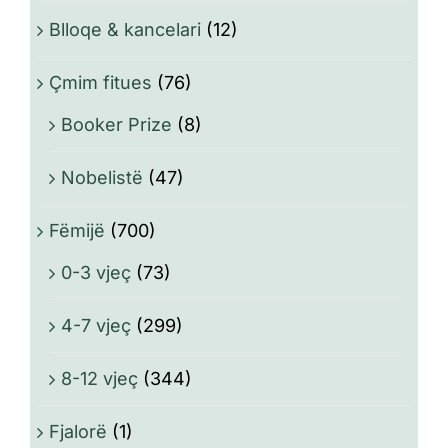
Blloqe & kancelari
(12)
Çmim fitues
(76)
Booker Prize
(8)
Nobelistë
(47)
Fëmijë
(700)
0-3 vjeç
(73)
4-7 vjeç
(299)
8-12 vjeç
(344)
Fjalorë
(1)