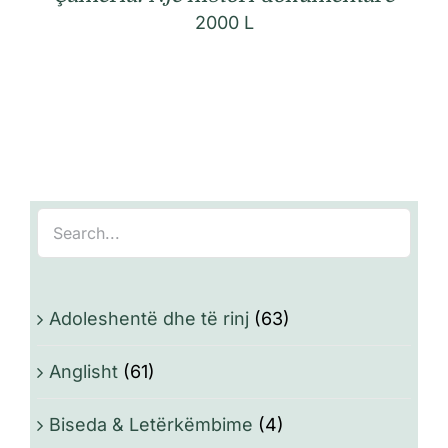
2000
L
Adoleshentë dhe të rinj
(63)
Anglisht
(61)
Biseda & Letërkëmbime
(4)