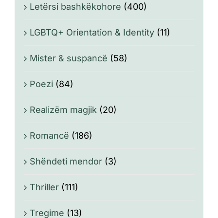
Letërsi bashkëkohore
(400)
LGBTQ+ Orientation & Identity
(11)
Mister & suspancë
(58)
Poezi
(84)
Realizëm magjik
(20)
Romancë
(186)
Shëndeti mendor
(3)
Thriller
(111)
Tregime
(13)