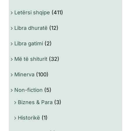
Letërsi shqipe
(411)
Libra dhuratë
(12)
Libra gatimi
(2)
Më të shiturit
(32)
Minerva
(100)
Non-fiction
(5)
Biznes & Para
(3)
Historikë
(1)