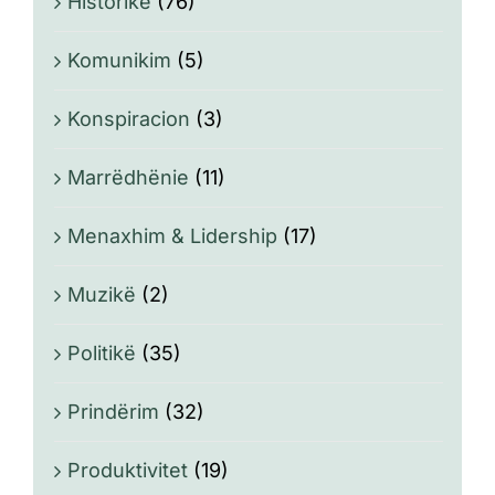
Historikë
(76)
Komunikim
(5)
Konspiracion
(3)
Marrëdhënie
(11)
Menaxhim & Lidership
(17)
Muzikë
(2)
Politikë
(35)
Prindërim
(32)
Produktivitet
(19)