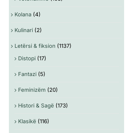
Kolana
(4)
Kulinari
(2)
Letërsi & fiksion
(1137)
Distopi
(17)
Fantazi
(5)
Feminizëm
(20)
Histori & Sagë
(173)
Klasikë
(116)