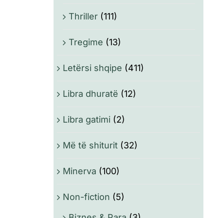
Thriller
(111)
Tregime
(13)
Letërsi shqipe
(411)
Libra dhuratë
(12)
Libra gatimi
(2)
Më të shiturit
(32)
Minerva
(100)
Non-fiction
(5)
Biznes & Para
(3)