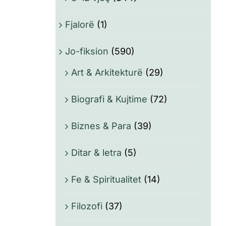
Fjalorë
(1)
Jo-fiksion
(590)
Art & Arkitekturë
(29)
Biografi & Kujtime
(72)
Biznes & Para
(39)
Ditar & letra
(5)
Fe & Spiritualitet
(14)
Filozofi
(37)