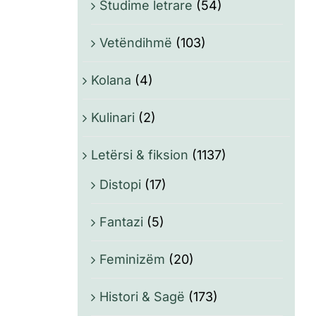
Studime letrare
(54)
Vetëndihmë
(103)
Kolana
(4)
Kulinari
(2)
Letërsi & fiksion
(1137)
Distopi
(17)
Fantazi
(5)
Feminizëm
(20)
Histori & Sagë
(173)