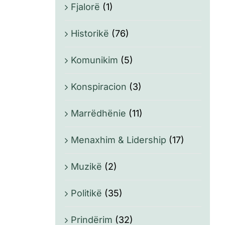
Fjalorë
(1)
Historikë
(76)
Komunikim
(5)
Konspiracion
(3)
Marrëdhënie
(11)
Menaxhim & Lidership
(17)
Muzikë
(2)
Politikë
(35)
Prindërim
(32)