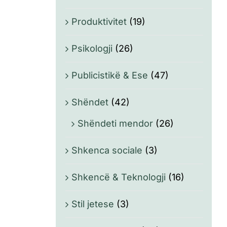
Produktivitet
(19)
Psikologji
(26)
Publicistikë & Ese
(47)
Shëndet
(42)
Shëndeti mendor
(26)
Shkenca sociale
(3)
Shkencë & Teknologji
(16)
Stil jetese
(3)