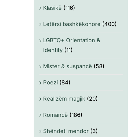
Klasikë
(116)
Letërsi bashkëkohore
(400)
LGBTQ+ Orientation &
Identity
(11)
Mister & suspancë
(58)
Poezi
(84)
Realizëm magjik
(20)
Romancë
(186)
Shëndeti mendor
(3)