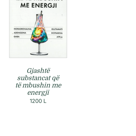
Gjashtë
substancat që
të mbushin me
energji
1200
L