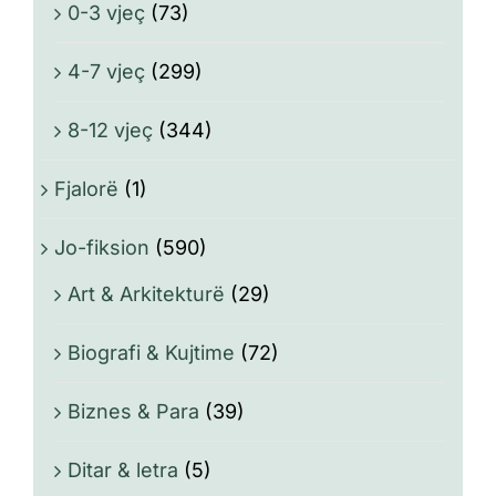
0-3 vjeç
(73)
4-7 vjeç
(299)
8-12 vjeç
(344)
Fjalorë
(1)
Jo-fiksion
(590)
Art & Arkitekturë
(29)
Biografi & Kujtime
(72)
Biznes & Para
(39)
Ditar & letra
(5)