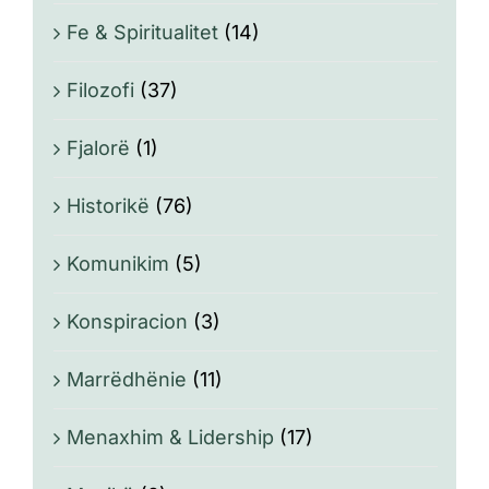
Fe & Spiritualitet
(14)
Filozofi
(37)
Fjalorë
(1)
Historikë
(76)
Komunikim
(5)
Konspiracion
(3)
Marrëdhënie
(11)
Menaxhim & Lidership
(17)