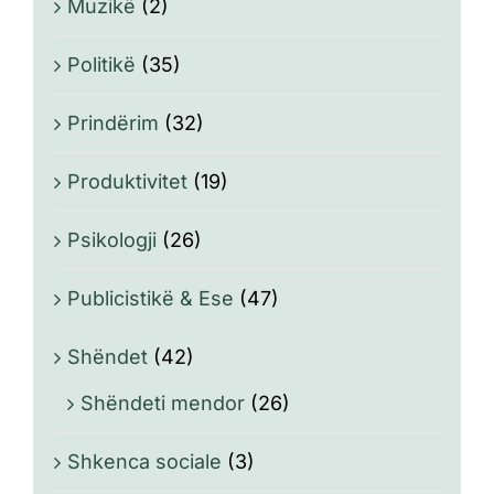
Muzikë
(2)
Politikë
(35)
Prindërim
(32)
Produktivitet
(19)
Psikologji
(26)
Publicistikë & Ese
(47)
Shëndet
(42)
Shëndeti mendor
(26)
Shkenca sociale
(3)