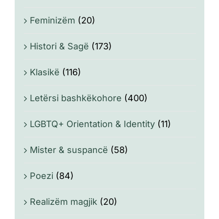
Feminizëm
(20)
Histori & Sagë
(173)
Klasikë
(116)
Letërsi bashkëkohore
(400)
LGBTQ+ Orientation & Identity
(11)
Mister & suspancë
(58)
Poezi
(84)
Realizëm magjik
(20)