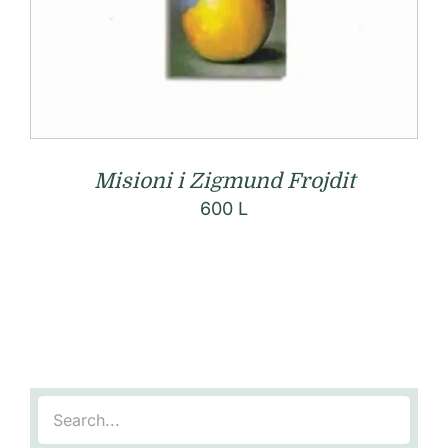
Misioni i Zigmund Frojdit
600
L