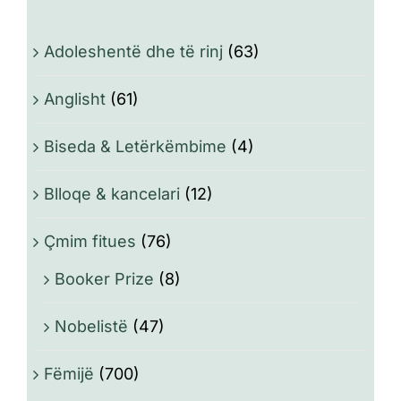
Adoleshentë dhe të rinj
(63)
Anglisht
(61)
Biseda & Letërkëmbime
(4)
Blloqe & kancelari
(12)
Çmim fitues
(76)
Booker Prize
(8)
Nobelistë
(47)
Fëmijë
(700)