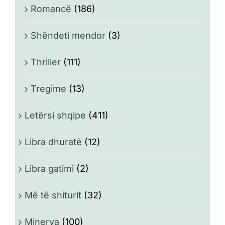
Romancë
(186)
Shëndeti mendor
(3)
Thriller
(111)
Tregime
(13)
Letërsi shqipe
(411)
Libra dhuratë
(12)
Libra gatimi
(2)
Më të shiturit
(32)
Minerva
(100)