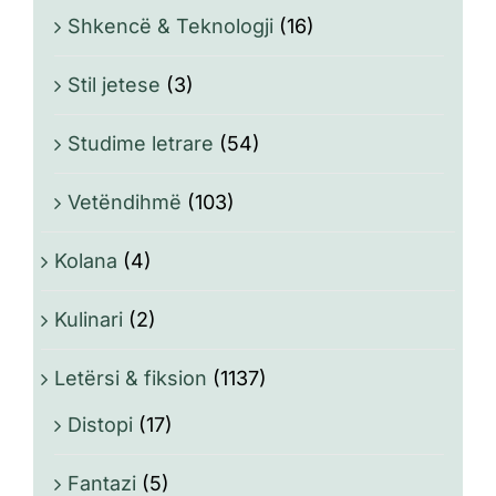
Shkencë & Teknologji
(16)
Stil jetese
(3)
Studime letrare
(54)
Vetëndihmë
(103)
Kolana
(4)
Kulinari
(2)
Letërsi & fiksion
(1137)
Distopi
(17)
Fantazi
(5)