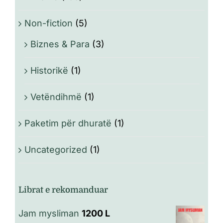
Non-fiction
(5)
Biznes & Para
(3)
Historikë
(1)
Vetëndihmë
(1)
Paketim për dhuratë
(1)
Uncategorized
(1)
Librat e rekomanduar
Jam mysliman
1200
L