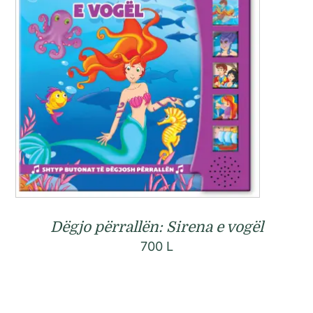
Dëgjo përrallën: Sirena e vogël
700
L