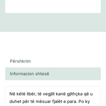
para
Përshkrim
Informacion shtesë
Në këtë libër, të vegjlit kanë gjithçka që u
duhet për të mësuar fjalët e para. Po ky