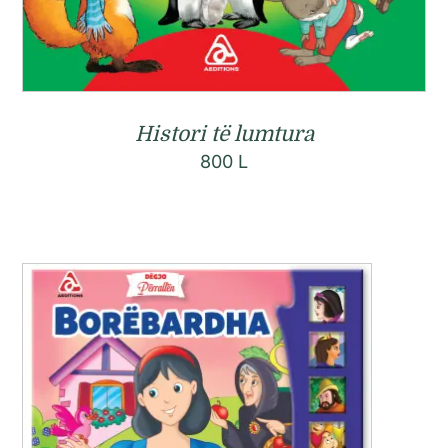
Histori të lumtura
800
L