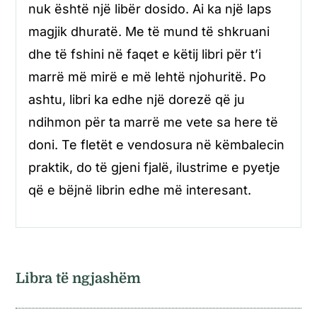
nuk është një libër dosido. Ai ka një laps
magjik dhuratë. Me të mund të shkruani
dhe të fshini në faqet e këtij libri për t’i
marrë më mirë e më lehtë njohuritë. Po
ashtu, libri ka edhe një dorezë që ju
ndihmon për ta marrë me vete sa here të
doni. Te fletët e vendosura në këmbalecin
praktik, do të gjeni fjalë, ilustrime e pyetje
që e bëjnë librin edhe më interesant.
Libra të ngjashëm