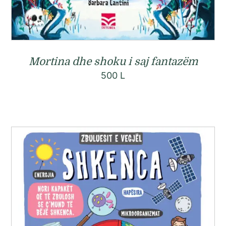
Mortina dhe shoku i saj fantazëm
500
L