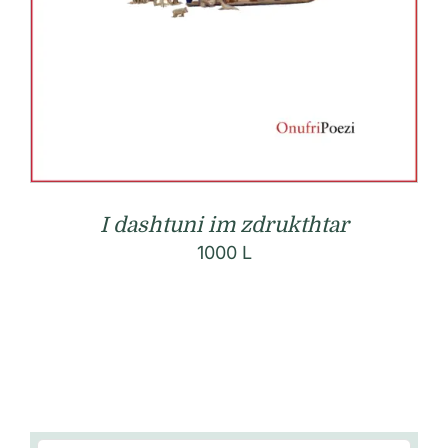
I dashtuni im zdrukthtar
1000
L