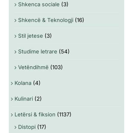
Shkenca sociale
(3)
Shkencë & Teknologji
(16)
Stil jetese
(3)
Studime letrare
(54)
Vetëndihmë
(103)
Kolana
(4)
Kulinari
(2)
Letërsi & fiksion
(1137)
Distopi
(17)