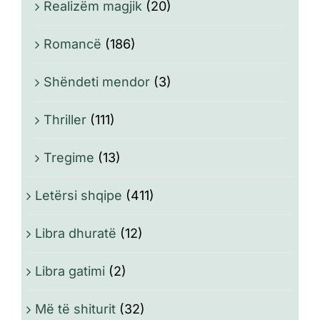
Realizëm magjik
(20)
Romancë
(186)
Shëndeti mendor
(3)
Thriller
(111)
Tregime
(13)
Letërsi shqipe
(411)
Libra dhuratë
(12)
Libra gatimi
(2)
Më të shiturit
(32)