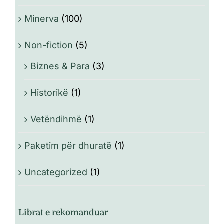
Minerva
(100)
Non-fiction
(5)
Biznes & Para
(3)
Historikë
(1)
Vetëndihmë
(1)
Paketim për dhuratë
(1)
Uncategorized
(1)
Librat e rekomanduar