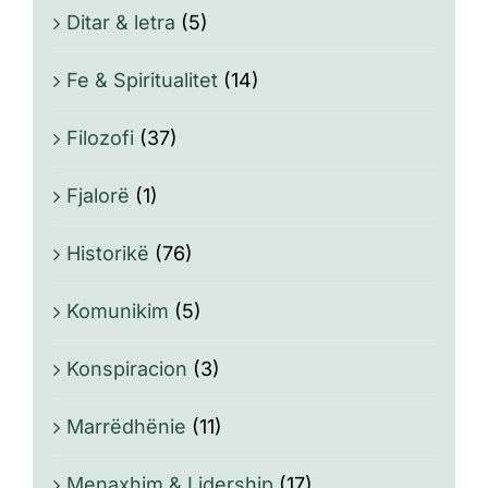
Ditar & letra
(5)
Fe & Spiritualitet
(14)
Filozofi
(37)
Fjalorë
(1)
Historikë
(76)
Komunikim
(5)
Konspiracion
(3)
Marrëdhënie
(11)
Menaxhim & Lidership
(17)