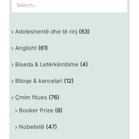
Adoleshentë dhe të rinj
(63)
Anglisht
(61)
Biseda & Letërkëmbime
(4)
Blloqe & kancelari
(12)
Çmim fitues
(76)
Booker Prize
(8)
Nobelistë
(47)