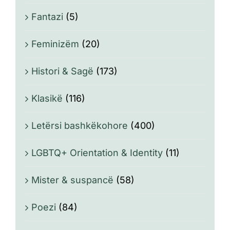
Fantazi
(5)
Feminizëm
(20)
Histori & Sagë
(173)
Klasikë
(116)
Letërsi bashkëkohore
(400)
LGBTQ+ Orientation & Identity
(11)
Mister & suspancë
(58)
Poezi
(84)