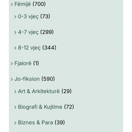
Fëmijë
(700)
0-3 vjeç
(73)
4-7 vjeç
(299)
8-12 vjeç
(344)
Fjalorë
(1)
Jo-fiksion
(590)
Art & Arkitekturë
(29)
Biografi & Kujtime
(72)
Biznes & Para
(39)