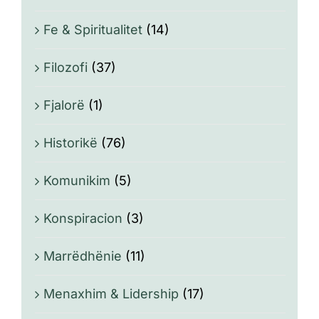
Fe & Spiritualitet
(14)
Filozofi
(37)
Fjalorë
(1)
Historikë
(76)
Komunikim
(5)
Konspiracion
(3)
Marrëdhënie
(11)
Menaxhim & Lidership
(17)