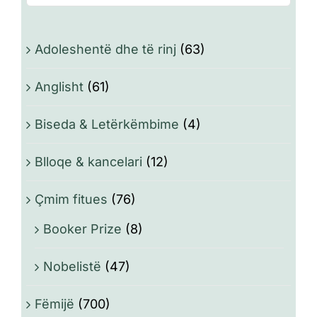
Adoleshentë dhe të rinj
(63)
Anglisht
(61)
Biseda & Letërkëmbime
(4)
Blloqe & kancelari
(12)
Çmim fitues
(76)
Booker Prize
(8)
Nobelistë
(47)
Fëmijë
(700)