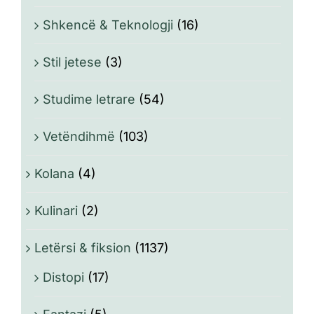
Shkencë & Teknologji
(16)
Stil jetese
(3)
Studime letrare
(54)
Vetëndihmë
(103)
Kolana
(4)
Kulinari
(2)
Letërsi & fiksion
(1137)
Distopi
(17)