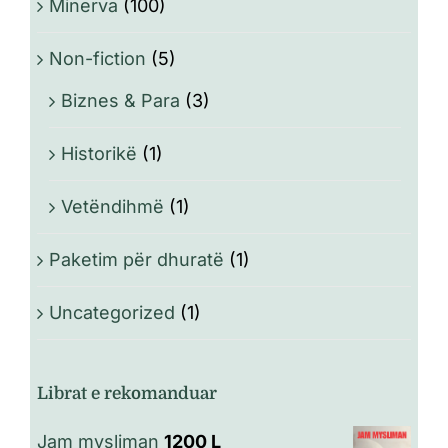
Minerva
(100)
Non-fiction
(5)
Biznes & Para
(3)
Historikë
(1)
Vetëndihmë
(1)
Paketim për dhuratë
(1)
Uncategorized
(1)
Librat e rekomanduar
Jam mysliman
1200
L