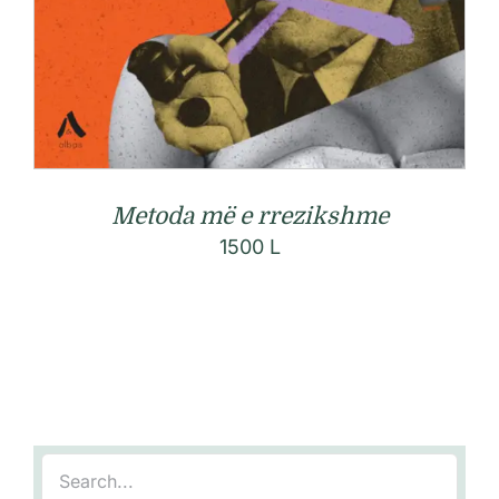
Metoda më e rrezikshme
1500
L