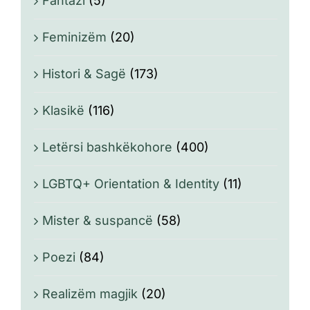
Fantazi
(5)
Feminizëm
(20)
Histori & Sagë
(173)
Klasikë
(116)
Letërsi bashkëkohore
(400)
LGBTQ+ Orientation & Identity
(11)
Mister & suspancë
(58)
Poezi
(84)
Realizëm magjik
(20)