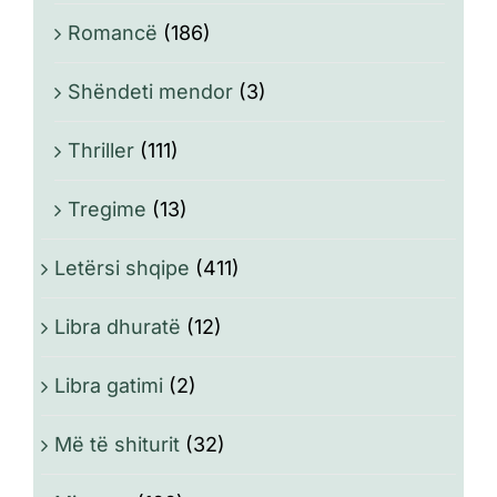
Romancë
(186)
Shëndeti mendor
(3)
Thriller
(111)
Tregime
(13)
Letërsi shqipe
(411)
Libra dhuratë
(12)
Libra gatimi
(2)
Më të shiturit
(32)