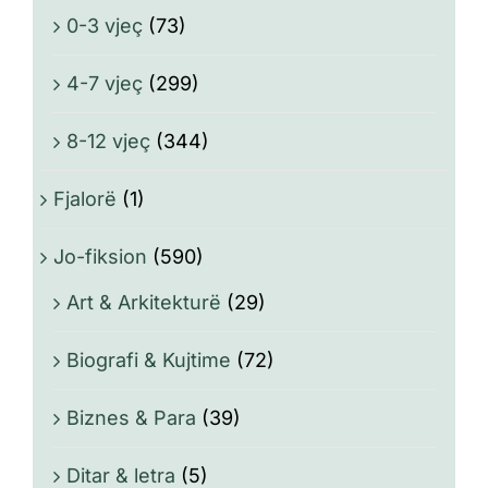
0-3 vjeç
(73)
4-7 vjeç
(299)
8-12 vjeç
(344)
Fjalorë
(1)
Jo-fiksion
(590)
Art & Arkitekturë
(29)
Biografi & Kujtime
(72)
Biznes & Para
(39)
Ditar & letra
(5)