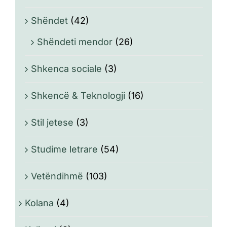
Shëndet
(42)
Shëndeti mendor
(26)
Shkenca sociale
(3)
Shkencë & Teknologji
(16)
Stil jetese
(3)
Studime letrare
(54)
Vetëndihmë
(103)
Kolana
(4)