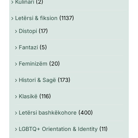
Kulinari
(2)
Letërsi & fiksion
(1137)
Distopi
(17)
Fantazi
(5)
Feminizëm
(20)
Histori & Sagë
(173)
Klasikë
(116)
Letërsi bashkëkohore
(400)
LGBTQ+ Orientation & Identity
(11)