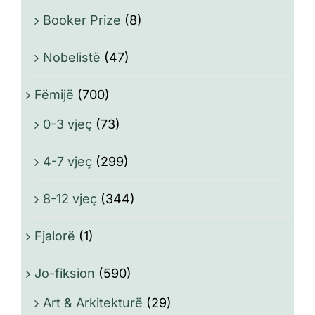
Booker Prize
(8)
Nobelistë
(47)
Fëmijë
(700)
0-3 vjeç
(73)
4-7 vjeç
(299)
8-12 vjeç
(344)
Fjalorë
(1)
Jo-fiksion
(590)
Art & Arkitekturë
(29)