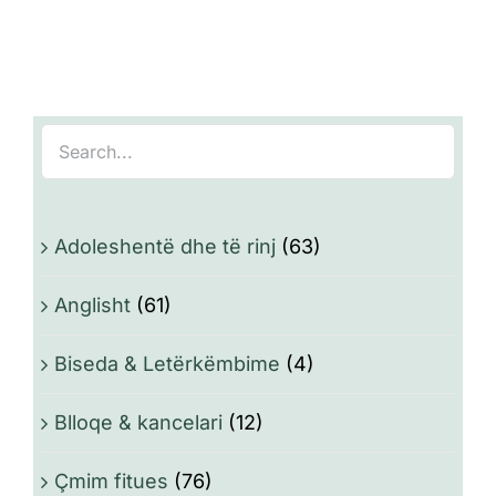
Adoleshentë dhe të rinj
(63)
Anglisht
(61)
Biseda & Letërkëmbime
(4)
Blloqe & kancelari
(12)
Çmim fitues
(76)