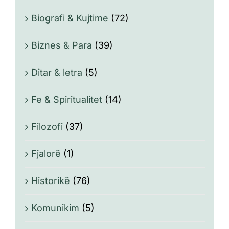
Biografi & Kujtime
(72)
Biznes & Para
(39)
Ditar & letra
(5)
Fe & Spiritualitet
(14)
Filozofi
(37)
Fjalorë
(1)
Historikë
(76)
Komunikim
(5)