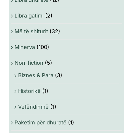
Libra gatimi
(2)
Më të shiturit
(32)
Minerva
(100)
Non-fiction
(5)
Biznes & Para
(3)
Historikë
(1)
Vetëndihmë
(1)
Paketim për dhuratë
(1)