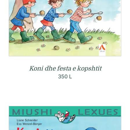
Koni dhe festa e kopshtit
350
L