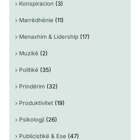
Konspiracion
(3)
Marrëdhënie
(11)
Menaxhim & Lidership
(17)
Muzikë
(2)
Politikë
(35)
Prindërim
(32)
Produktivitet
(19)
Psikologji
(26)
Publicistikë & Ese
(47)