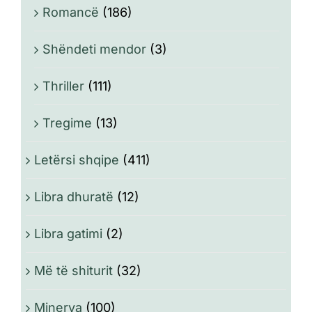
Romancë
(186)
Shëndeti mendor
(3)
Thriller
(111)
Tregime
(13)
Letërsi shqipe
(411)
Libra dhuratë
(12)
Libra gatimi
(2)
Më të shiturit
(32)
Minerva
(100)