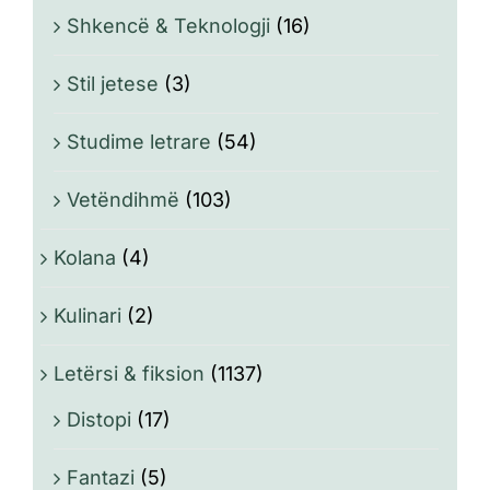
Shkencë & Teknologji
(16)
Stil jetese
(3)
Studime letrare
(54)
Vetëndihmë
(103)
Kolana
(4)
Kulinari
(2)
Letërsi & fiksion
(1137)
Distopi
(17)
Fantazi
(5)