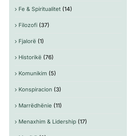
Fe & Spiritualitet
(14)
Filozofi
(37)
Fjalorë
(1)
Historikë
(76)
Komunikim
(5)
Konspiracion
(3)
Marrëdhënie
(11)
Menaxhim & Lidership
(17)