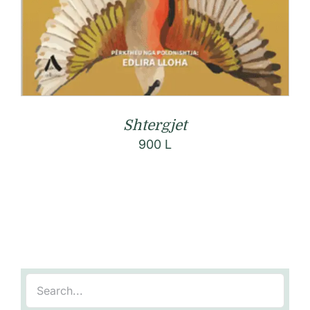
Shtergjet
900
L