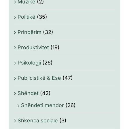
Muzikë
(2)
Politikë
(35)
Prindërim
(32)
Produktivitet
(19)
Psikologji
(26)
Publicistikë & Ese
(47)
Shëndet
(42)
Shëndeti mendor
(26)
Shkenca sociale
(3)