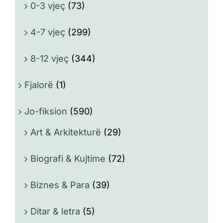
0-3 vjeç
(73)
4-7 vjeç
(299)
8-12 vjeç
(344)
Fjalorë
(1)
Jo-fiksion
(590)
Art & Arkitekturë
(29)
Biografi & Kujtime
(72)
Biznes & Para
(39)
Ditar & letra
(5)