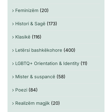
Feminizëm
(20)
Histori & Sagë
(173)
Klasikë
(116)
Letërsi bashkëkohore
(400)
LGBTQ+ Orientation & Identity
(11)
Mister & suspancë
(58)
Poezi
(84)
Realizëm magjik
(20)