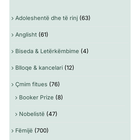
Adoleshentë dhe të rinj
(63)
Anglisht
(61)
Biseda & Letërkëmbime
(4)
Blloqe & kancelari
(12)
Çmim fitues
(76)
Booker Prize
(8)
Nobelistë
(47)
Fëmijë
(700)