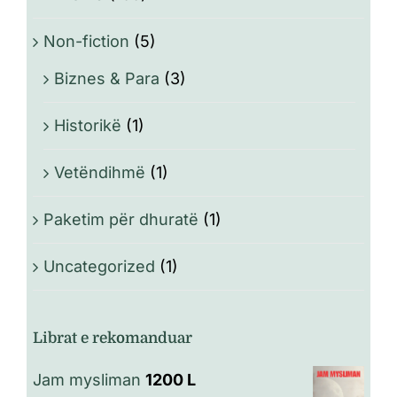
Non-fiction
(5)
Biznes & Para
(3)
Historikë
(1)
Vetëndihmë
(1)
Paketim për dhuratë
(1)
Uncategorized
(1)
Librat e rekomanduar
Jam mysliman
1200
L