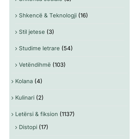
Shkencë & Teknologji
(16)
Stil jetese
(3)
Studime letrare
(54)
Vetëndihmë
(103)
Kolana
(4)
Kulinari
(2)
Letërsi & fiksion
(1137)
Distopi
(17)