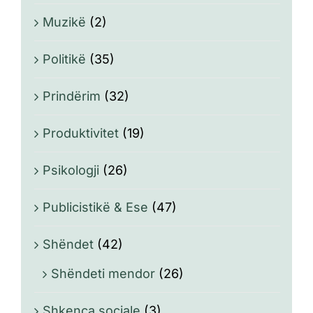
Muzikë
(2)
Politikë
(35)
Prindërim
(32)
Produktivitet
(19)
Psikologji
(26)
Publicistikë & Ese
(47)
Shëndet
(42)
Shëndeti mendor
(26)
Shkenca sociale
(3)