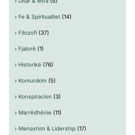
Ditar & letra
(5)
Fe & Spiritualitet
(14)
Filozofi
(37)
Fjalorë
(1)
Historikë
(76)
Komunikim
(5)
Konspiracion
(3)
Marrëdhënie
(11)
Menaxhim & Lidership
(17)