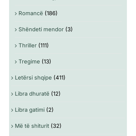
Romancë
(186)
Shëndeti mendor
(3)
Thriller
(111)
Tregime
(13)
Letërsi shqipe
(411)
Libra dhuratë
(12)
Libra gatimi
(2)
Më të shiturit
(32)