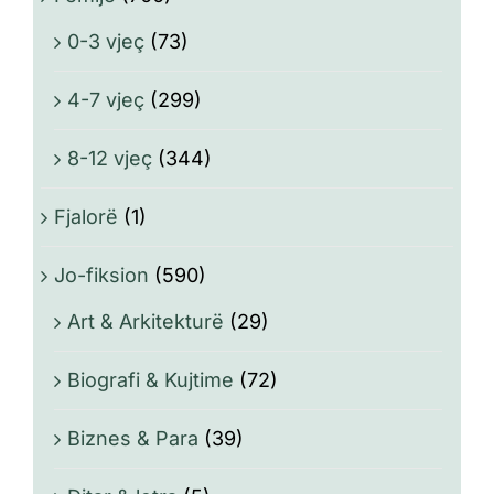
0-3 vjeç
(73)
4-7 vjeç
(299)
8-12 vjeç
(344)
Fjalorë
(1)
Jo-fiksion
(590)
Art & Arkitekturë
(29)
Biografi & Kujtime
(72)
Biznes & Para
(39)