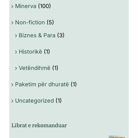
Minerva
(100)
Non-fiction
(5)
Biznes & Para
(3)
Historikë
(1)
Vetëndihmë
(1)
Paketim për dhuratë
(1)
Uncategorized
(1)
Librat e rekomanduar