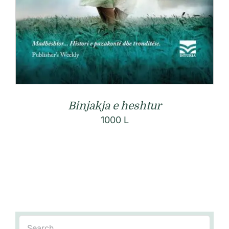
Binjakja e heshtur
1000
L