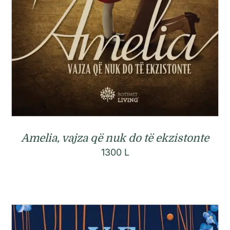
Amelia, vajza që nuk do të ekzistonte
1300
L