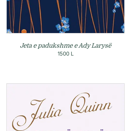
Jeta e padukshme e Ady Larysë
1500
L