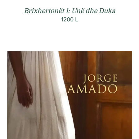
Brixhertonët 1: Unë dhe Duka
1200
L