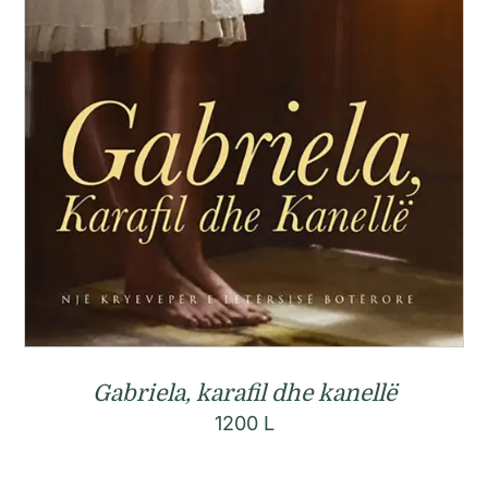
Gabriela, karafil dhe kanellë
1200
L