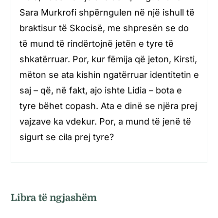
Sara Murkrofi shpërngulen në një ishull të
braktisur të Skocisë, me shpresën se do
të mund të rindërtojnë jetën e tyre të
shkatërruar. Por, kur fëmija që jeton, Kirsti,
mëton se ata kishin ngatërruar identitetin e
saj – që, në fakt, ajo ishte Lidia – bota e
tyre bëhet copash. Ata e dinë se njëra prej
vajzave ka vdekur. Por, a mund të jenë të
sigurt se cila prej tyre?
Libra të ngjashëm