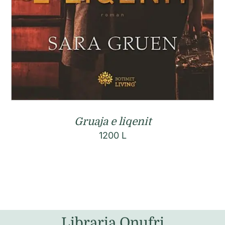
Gruaja e liqenit
1200
L
Libraria Onufri