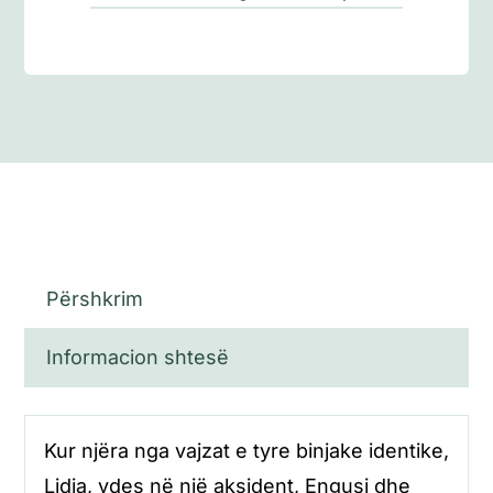
Përshkrim
Informacion shtesë
Kur njëra nga vajzat e tyre binjake identike,
Lidia, vdes në një aksident, Engusi dhe