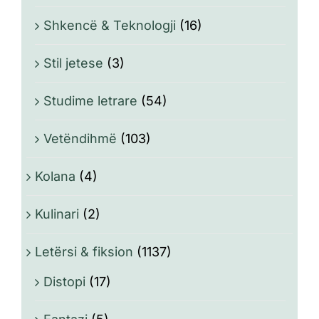
Shkencë & Teknologji
(16)
Stil jetese
(3)
Studime letrare
(54)
Vetëndihmë
(103)
Kolana
(4)
Kulinari
(2)
Letërsi & fiksion
(1137)
Distopi
(17)