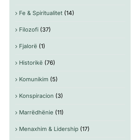
Fe & Spiritualitet
(14)
Filozofi
(37)
Fjalorë
(1)
Historikë
(76)
Komunikim
(5)
Konspiracion
(3)
Marrëdhënie
(11)
Menaxhim & Lidership
(17)