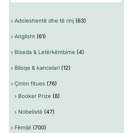
Adoleshentë dhe të rinj
(63)
Anglisht
(61)
Biseda & Letërkëmbime
(4)
Blloqe & kancelari
(12)
Çmim fitues
(76)
Booker Prize
(8)
Nobelistë
(47)
Fëmijë
(700)