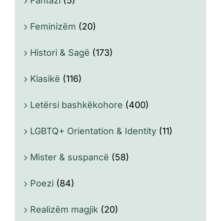
Fantazi
(5)
Feminizëm
(20)
Histori & Sagë
(173)
Klasikë
(116)
Letërsi bashkëkohore
(400)
LGBTQ+ Orientation & Identity
(11)
Mister & suspancë
(58)
Poezi
(84)
Realizëm magjik
(20)