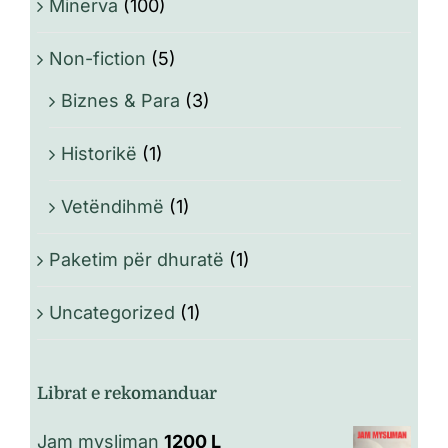
Minerva
(100)
Non-fiction
(5)
Biznes & Para
(3)
Historikë
(1)
Vetëndihmë
(1)
Paketim për dhuratë
(1)
Uncategorized
(1)
Librat e rekomanduar
Jam mysliman
1200
L