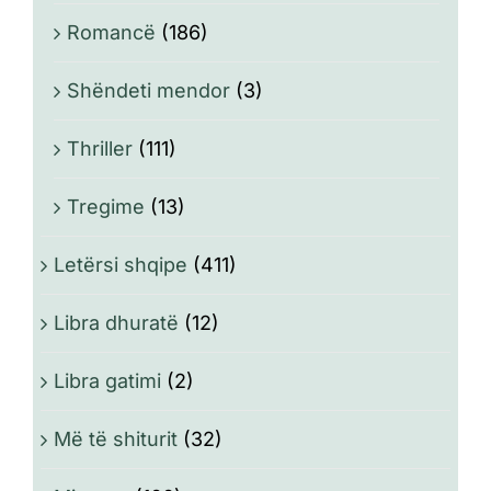
Romancë
(186)
Shëndeti mendor
(3)
Thriller
(111)
Tregime
(13)
Letërsi shqipe
(411)
Libra dhuratë
(12)
Libra gatimi
(2)
Më të shiturit
(32)