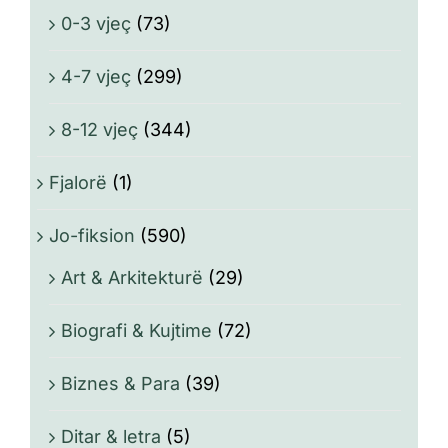
0-3 vjeç
(73)
4-7 vjeç
(299)
8-12 vjeç
(344)
Fjalorë
(1)
Jo-fiksion
(590)
Art & Arkitekturë
(29)
Biografi & Kujtime
(72)
Biznes & Para
(39)
Ditar & letra
(5)