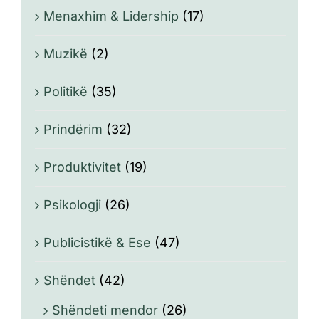
Menaxhim & Lidership
(17)
Muzikë
(2)
Politikë
(35)
Prindërim
(32)
Produktivitet
(19)
Psikologji
(26)
Publicistikë & Ese
(47)
Shëndet
(42)
Shëndeti mendor
(26)