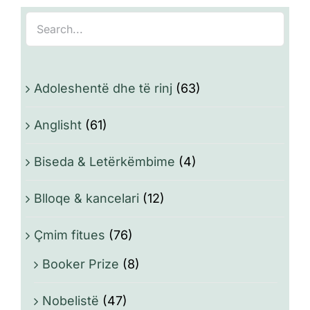
Adoleshentë dhe të rinj
(63)
Anglisht
(61)
Biseda & Letërkëmbime
(4)
Blloqe & kancelari
(12)
Çmim fitues
(76)
Booker Prize
(8)
Nobelistë
(47)