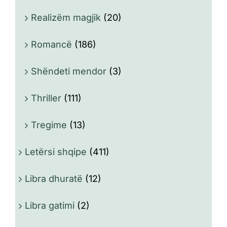
Realizëm magjik
(20)
Romancë
(186)
Shëndeti mendor
(3)
Thriller
(111)
Tregime
(13)
Letërsi shqipe
(411)
Libra dhuratë
(12)
Libra gatimi
(2)