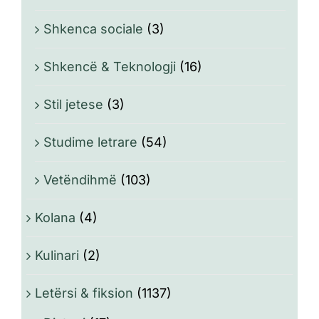
Shkenca sociale
(3)
Shkencë & Teknologji
(16)
Stil jetese
(3)
Studime letrare
(54)
Vetëndihmë
(103)
Kolana
(4)
Kulinari
(2)
Letërsi & fiksion
(1137)