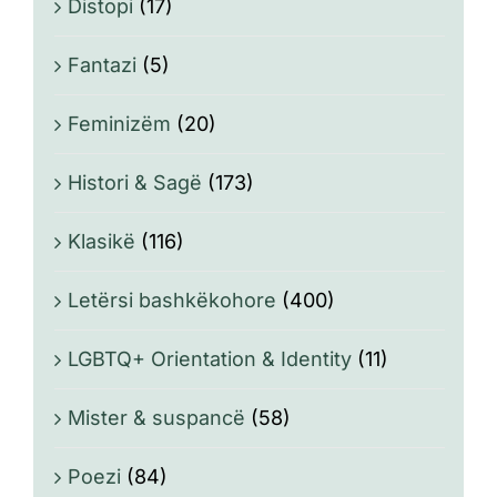
Distopi
(17)
Fantazi
(5)
Feminizëm
(20)
Histori & Sagë
(173)
Klasikë
(116)
Letërsi bashkëkohore
(400)
LGBTQ+ Orientation & Identity
(11)
Mister & suspancë
(58)
Poezi
(84)