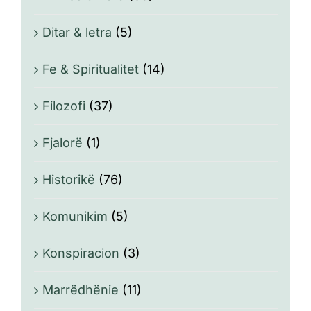
Ditar & letra
(5)
Fe & Spiritualitet
(14)
Filozofi
(37)
Fjalorë
(1)
Historikë
(76)
Komunikim
(5)
Konspiracion
(3)
Marrëdhënie
(11)