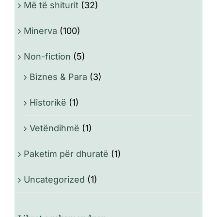
Më të shiturit
(32)
Minerva
(100)
Non-fiction
(5)
Biznes & Para
(3)
Historikë
(1)
Vetëndihmë
(1)
Paketim për dhuratë
(1)
Uncategorized
(1)