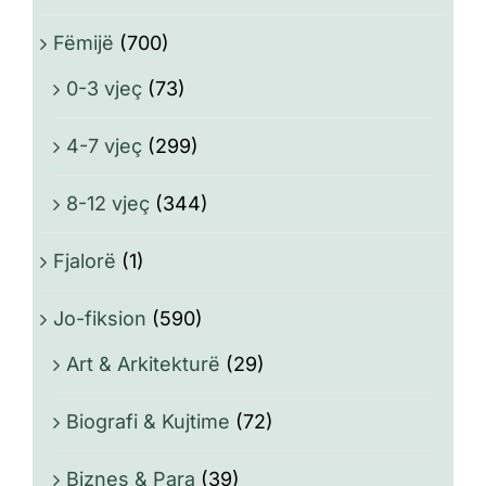
Fëmijë
(700)
0-3 vjeç
(73)
4-7 vjeç
(299)
8-12 vjeç
(344)
Fjalorë
(1)
Jo-fiksion
(590)
Art & Arkitekturë
(29)
Biografi & Kujtime
(72)
Biznes & Para
(39)