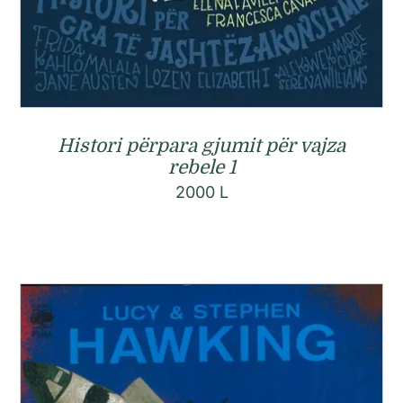
Histori përpara gjumit për vajza
rebele 1
2000
L