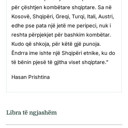
për çështjen kombëtare shqiptare. Sa në
Kosovë, Shqipëri, Greqi, Turqi, Itali, Austri,
edhe pse pata një jetë me peripeci, nuk i
reshta përpjekjet për bashkim kombëtar.
Kudo që shkoja, për këtë gjë punoja.
Ëndrra ime ishte një Shqipëri etnike, ku do
të bënin pjesë të gjitha viset shqiptare.”
Hasan Prishtina
Libra të ngjashëm