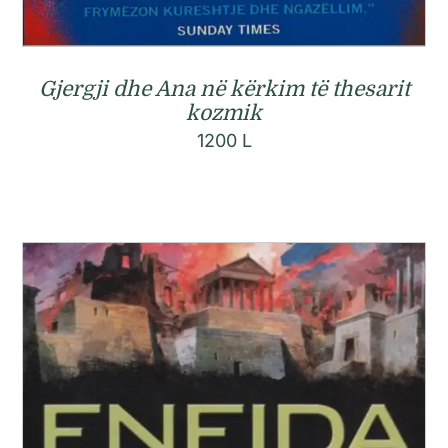
Gjergji dhe Ana në kërkim të thesarit
kozmik
1200
L