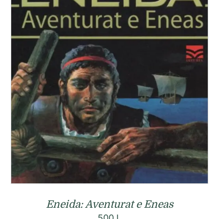
Eneida: Aventurat e Eneas
500
L