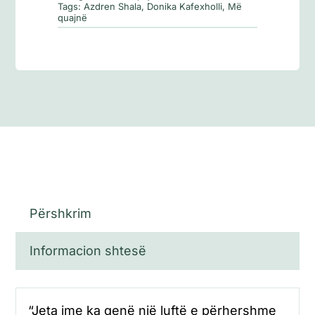
Tags:
Azdren Shala
,
Donika Kafexholli
,
Më
quajnë
Përshkrim
Informacion shtesë
“Jeta ime ka qenë një luftë e përhershme