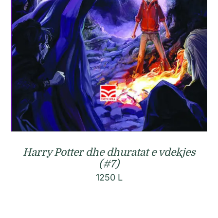
Harry Potter dhe dhuratat e vdekjes
(#7)
1250
L