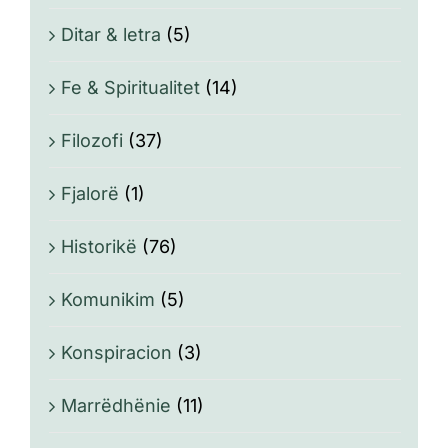
Ditar & letra
(5)
Fe & Spiritualitet
(14)
Filozofi
(37)
Fjalorë
(1)
Historikë
(76)
Komunikim
(5)
Konspiracion
(3)
Marrëdhënie
(11)