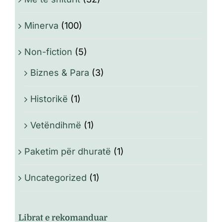
Minerva
(100)
Non-fiction
(5)
Biznes & Para
(3)
Historikë
(1)
Vetëndihmë
(1)
Paketim për dhuratë
(1)
Uncategorized
(1)
Librat e rekomanduar