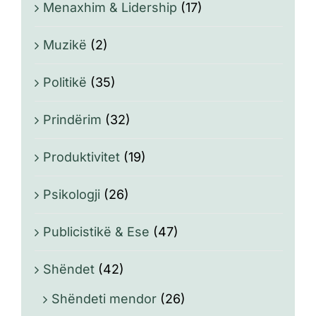
Menaxhim & Lidership
(17)
Muzikë
(2)
Politikë
(35)
Prindërim
(32)
Produktivitet
(19)
Psikologji
(26)
Publicistikë & Ese
(47)
Shëndet
(42)
Shëndeti mendor
(26)