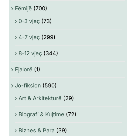
Fëmijë
(700)
0-3 vjeç
(73)
4-7 vjeç
(299)
8-12 vjeç
(344)
Fjalorë
(1)
Jo-fiksion
(590)
Art & Arkitekturë
(29)
Biografi & Kujtime
(72)
Biznes & Para
(39)