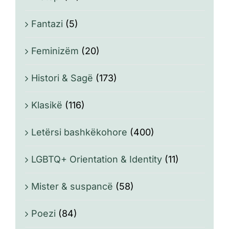
Fantazi
(5)
Feminizëm
(20)
Histori & Sagë
(173)
Klasikë
(116)
Letërsi bashkëkohore
(400)
LGBTQ+ Orientation & Identity
(11)
Mister & suspancë
(58)
Poezi
(84)