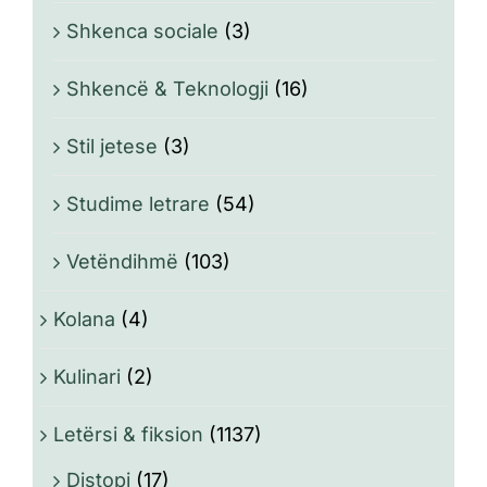
Shkenca sociale
(3)
Shkencë & Teknologji
(16)
Stil jetese
(3)
Studime letrare
(54)
Vetëndihmë
(103)
Kolana
(4)
Kulinari
(2)
Letërsi & fiksion
(1137)
Distopi
(17)