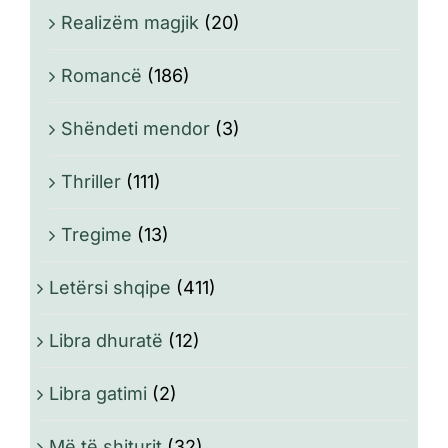
Realizëm magjik
(20)
Romancë
(186)
Shëndeti mendor
(3)
Thriller
(111)
Tregime
(13)
Letërsi shqipe
(411)
Libra dhuratë
(12)
Libra gatimi
(2)
Më të shiturit
(32)