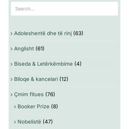
Adoleshentë dhe të rinj
(63)
Anglisht
(61)
Biseda & Letërkëmbime
(4)
Blloqe & kancelari
(12)
Çmim fitues
(76)
Booker Prize
(8)
Nobelistë
(47)