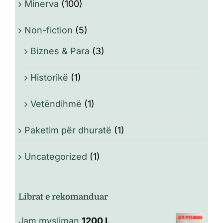
Minerva
(100)
Non-fiction
(5)
Biznes & Para
(3)
Historikë
(1)
Vetëndihmë
(1)
Paketim për dhuratë
(1)
Uncategorized
(1)
Librat e rekomanduar
Jam mysliman
1200
L