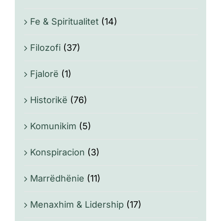
Fe & Spiritualitet
(14)
Filozofi
(37)
Fjalorë
(1)
Historikë
(76)
Komunikim
(5)
Konspiracion
(3)
Marrëdhënie
(11)
Menaxhim & Lidership
(17)