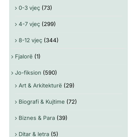
0-3 vjeç
(73)
4-7 vjeç
(299)
8-12 vjeç
(344)
Fjalorë
(1)
Jo-fiksion
(590)
Art & Arkitekturë
(29)
Biografi & Kujtime
(72)
Biznes & Para
(39)
Ditar & letra
(5)