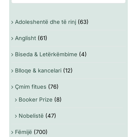
Adoleshentë dhe të rinj
(63)
Anglisht
(61)
Biseda & Letërkëmbime
(4)
Blloqe & kancelari
(12)
Çmim fitues
(76)
Booker Prize
(8)
Nobelistë
(47)
Fëmijë
(700)