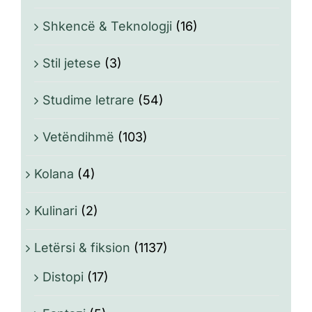
Shkencë & Teknologji
(16)
Stil jetese
(3)
Studime letrare
(54)
Vetëndihmë
(103)
Kolana
(4)
Kulinari
(2)
Letërsi & fiksion
(1137)
Distopi
(17)