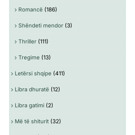
Romancë
(186)
Shëndeti mendor
(3)
Thriller
(111)
Tregime
(13)
Letërsi shqipe
(411)
Libra dhuratë
(12)
Libra gatimi
(2)
Më të shiturit
(32)