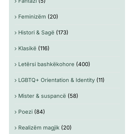
Fantazi
(5)
Feminizëm
(20)
Histori & Sagë
(173)
Klasikë
(116)
Letërsi bashkëkohore
(400)
LGBTQ+ Orientation & Identity
(11)
Mister & suspancë
(58)
Poezi
(84)
Realizëm magjik
(20)