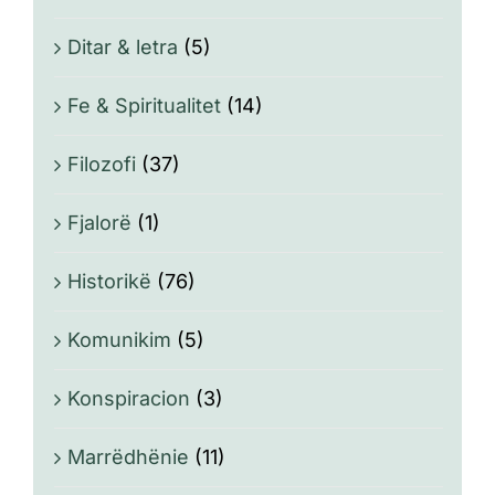
Ditar & letra
(5)
Fe & Spiritualitet
(14)
Filozofi
(37)
Fjalorë
(1)
Historikë
(76)
Komunikim
(5)
Konspiracion
(3)
Marrëdhënie
(11)