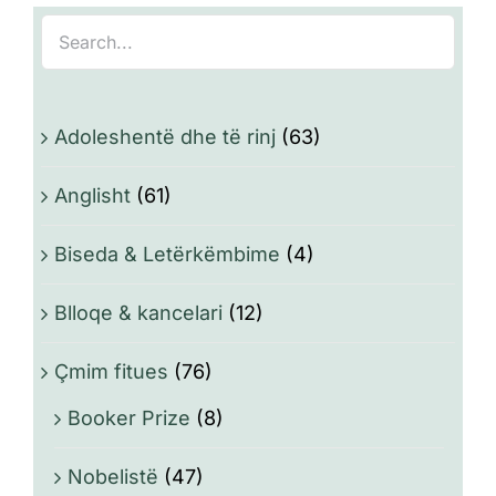
Adoleshentë dhe të rinj
(63)
Anglisht
(61)
Biseda & Letërkëmbime
(4)
Blloqe & kancelari
(12)
Çmim fitues
(76)
Booker Prize
(8)
Nobelistë
(47)