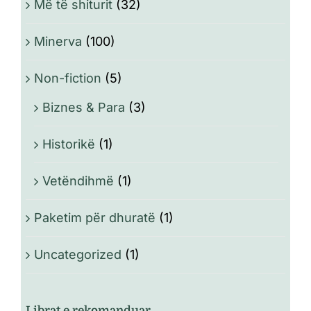
Më të shiturit
(32)
Minerva
(100)
Non-fiction
(5)
Biznes & Para
(3)
Historikë
(1)
Vetëndihmë
(1)
Paketim për dhuratë
(1)
Uncategorized
(1)
Librat e rekomanduar