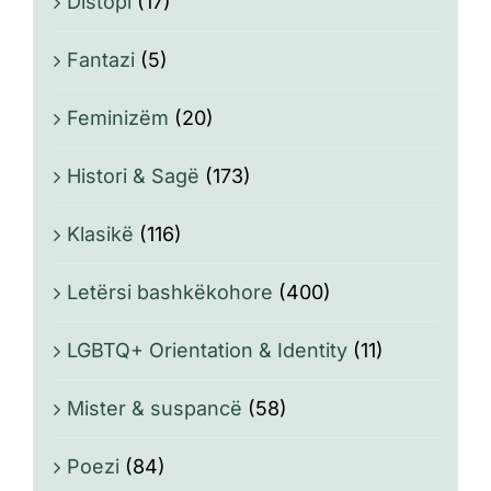
Distopi
(17)
Fantazi
(5)
Feminizëm
(20)
Histori & Sagë
(173)
Klasikë
(116)
Letërsi bashkëkohore
(400)
LGBTQ+ Orientation & Identity
(11)
Mister & suspancë
(58)
Poezi
(84)