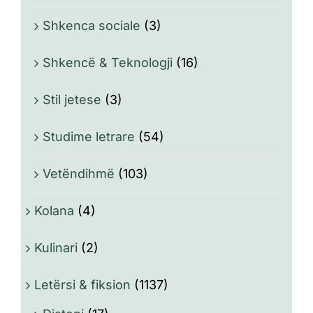
Shkenca sociale
(3)
Shkencë & Teknologji
(16)
Stil jetese
(3)
Studime letrare
(54)
Vetëndihmë
(103)
Kolana
(4)
Kulinari
(2)
Letërsi & fiksion
(1137)