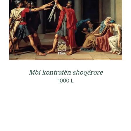
Mbi kontratën shoqërore
1000
L