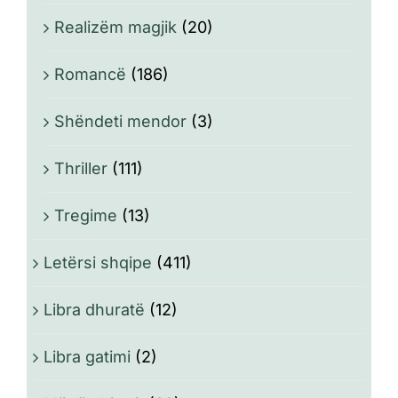
Realizëm magjik
(20)
Romancë
(186)
Shëndeti mendor
(3)
Thriller
(111)
Tregime
(13)
Letërsi shqipe
(411)
Libra dhuratë
(12)
Libra gatimi
(2)