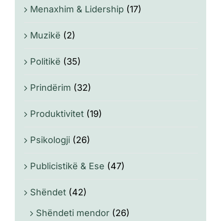
Menaxhim & Lidership
(17)
Muzikë
(2)
Politikë
(35)
Prindërim
(32)
Produktivitet
(19)
Psikologji
(26)
Publicistikë & Ese
(47)
Shëndet
(42)
Shëndeti mendor
(26)