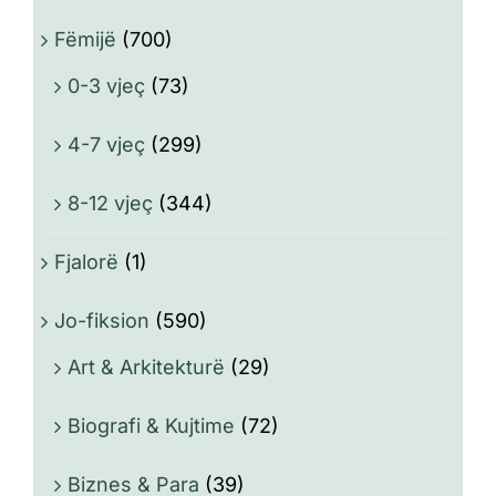
Fëmijë
(700)
0-3 vjeç
(73)
4-7 vjeç
(299)
8-12 vjeç
(344)
Fjalorë
(1)
Jo-fiksion
(590)
Art & Arkitekturë
(29)
Biografi & Kujtime
(72)
Biznes & Para
(39)