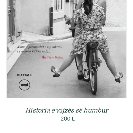
Historia e vajzës së humbur
1200
L