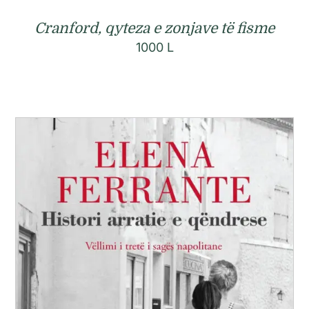
Cranford, qyteza e zonjave të fisme
1000
L