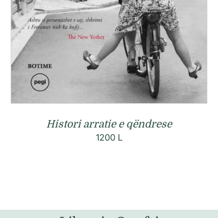
Histori arratie e qëndrese
1200
L