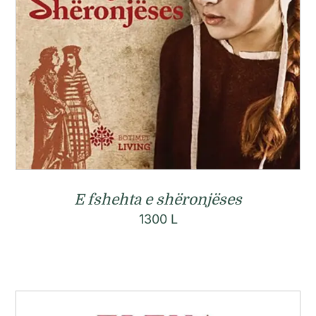
E fshehta e shëronjëses
1300
L