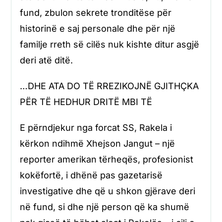
fund, zbulon sekrete tronditëse për
historinë e saj personale dhe për një
familje rreth së cilës nuk kishte ditur asgjë
deri atë ditë.
…DHE ATA DO TË RREZIKOJNË GJITHÇKA
PËR TË HEDHUR DRITË MBI TË
E përndjekur nga forcat SS, Rakela i
kërkon ndihmë Xhejson Jangut – një
reporter amerikan tërheqës, profesionist
kokëfortë, i dhënë pas gazetarisë
investigative dhe që u shkon gjërave deri
në fund, si dhe një person që ka shumë