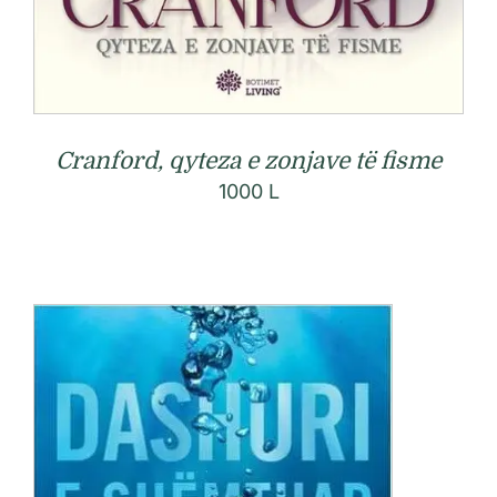
Cranford, qyteza e zonjave të fisme
1000
L