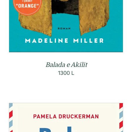
Balada e Akilit
1300
L