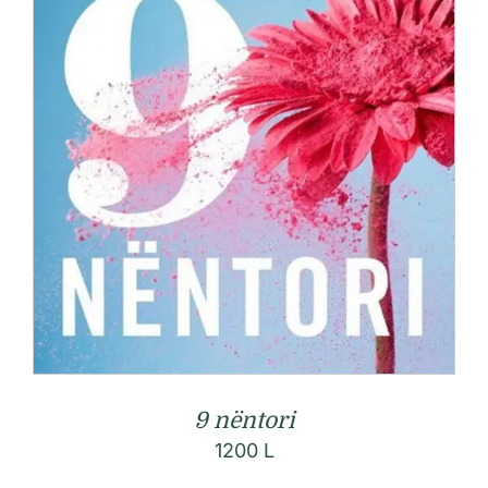
9 nëntori
1200
L