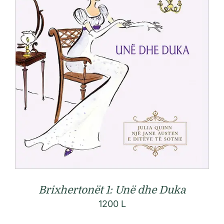
Brixhertonët 1: Unë dhe Duka
1200
L