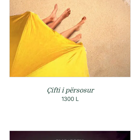
Çifti i përsosur
1300
L