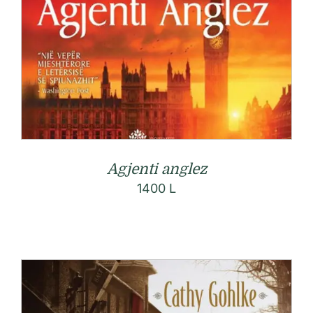
Agjenti anglez
1400
L