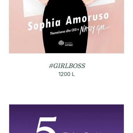
#GIRLBOSS
1200
L