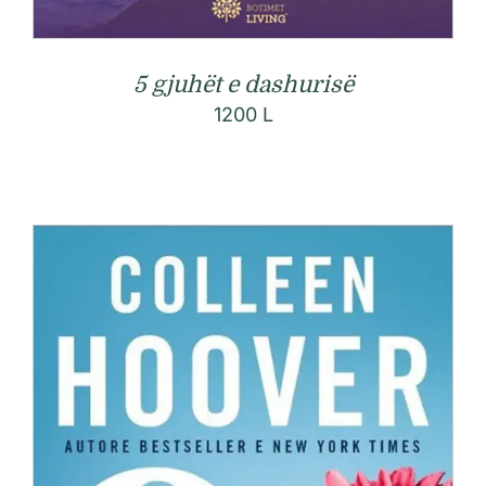
5 gjuhët e dashurisë
1200
L