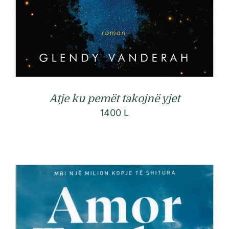
Atje ku pemët takojnë yjet
1400
L