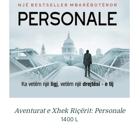
Aventurat e Xhek Riçërit: Personale
1400
L