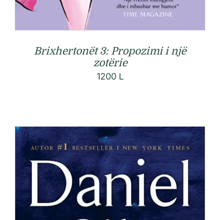
Brixhertonët 3: Propozimi i një
zotërie
1200
L