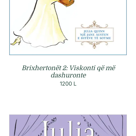
Brixhertonët 2: Viskonti që më
dashuronte
1200
L