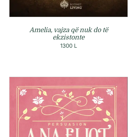
Amelia, vajza që nuk do të
ekzistonte
1300
L