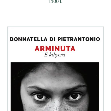
1400
L