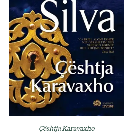
Çështja Karavaxho