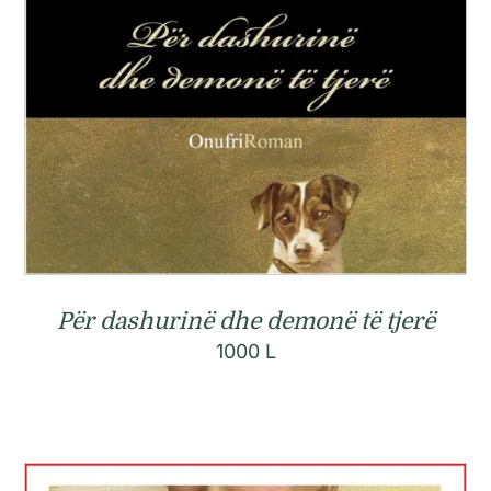
Për dashurinë dhe demonë të tjerë
1000
L