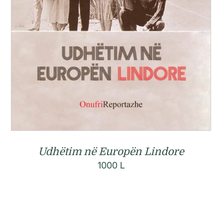
Udhëtim në Europën Lindore
1000
L