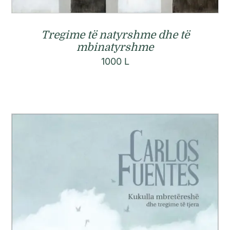
Tregime të natyrshme dhe të
mbinatyrshme
1000
L