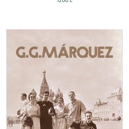
1200
L