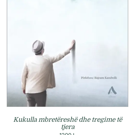
Kukulla mbretëreshë dhe tregime të
tjera