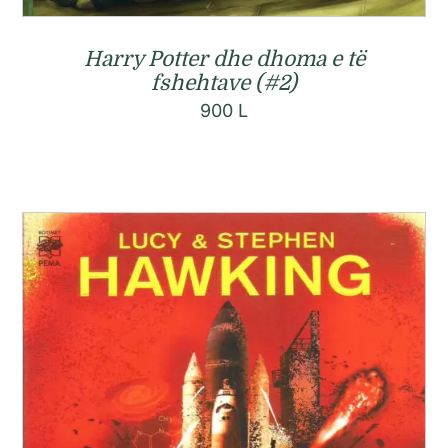
Harry Potter dhe dhoma e të
fshehtave (#2)
900
L