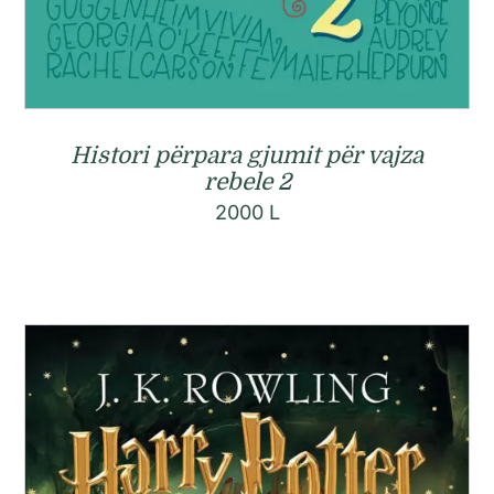
Histori përpara gjumit për vajza
rebele 2
2000
L