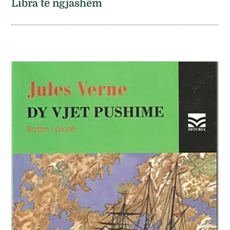
Libra të ngjashëm