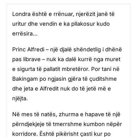
Londra është e rrënuar, njerëzit janë të
uritur dhe vendin e ka pllakosur kudo
errësira…
Princ Alfredi – një djalë shëndetlig i dhënë
pas librave – nuk ka dalë kurrë nga muret
e sigurta të pallatit mbretëror. Por tani në
Bakingam po ngjasin gjëra të çuditshme
dhe jeta e Alfredit nuk do të jetë më e
njëjta.
Në mes të natës, zhurma e hapave të një
përndjekjeje të tmerrshme kumbon nëpër
korridore. Është pikërisht çasti kur po