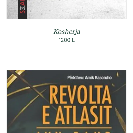
Kosherja
1200
L