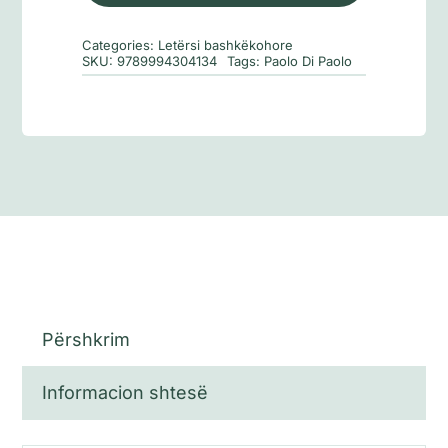
jetë
Categories:
Letërsi bashkëkohore
SKU:
9789994304134
Tags:
Paolo Di Paolo
Përshkrim
Informacion shtesë