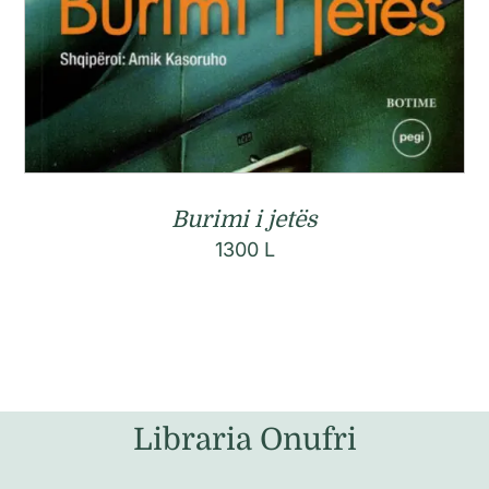
Burimi i jetës
1300
L
Libraria Onufri