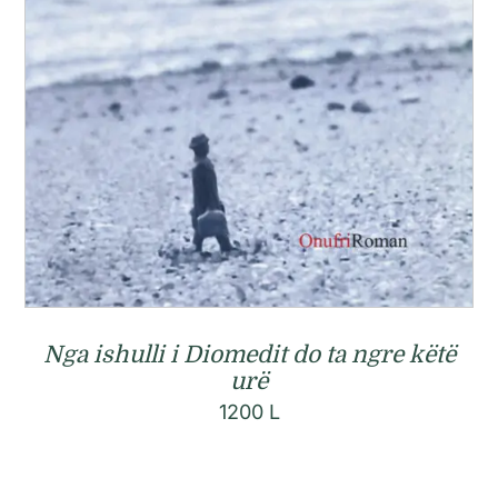
Nga ishulli i Diomedit do ta ngre këtë
urë
1200
L