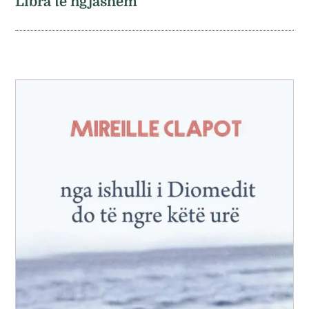
Libra të ngjashëm