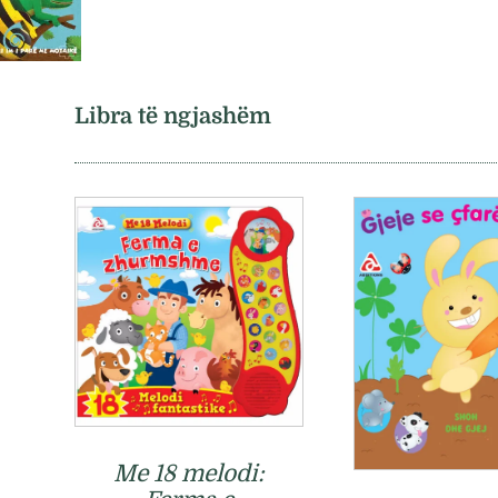
Libra të ngjashëm
Me 18 melodi: