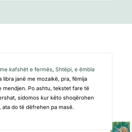
me kafshët e fermës
,
Shtëpi, e ëmbla
a libra janë me mozaikë, pra, fëmija
 mendjen. Po ashtu, tekstet fare të
ershat, sidomos kur këto shoqërohen
, ata do të dëfrehen pa masë.