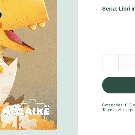
Seria:
Libri 
Categories:
0-3 v
Tags:
Libri im i 