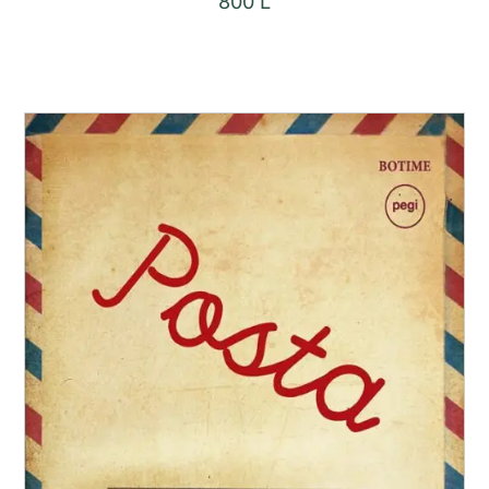
800
L