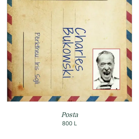
Posta
800
L