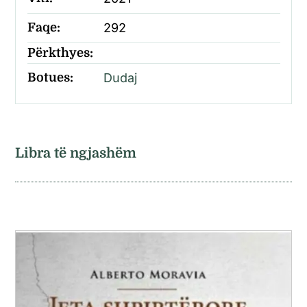
Faqe:
292
Përkthyes:
Botues:
Dudaj
Libra të ngjashëm