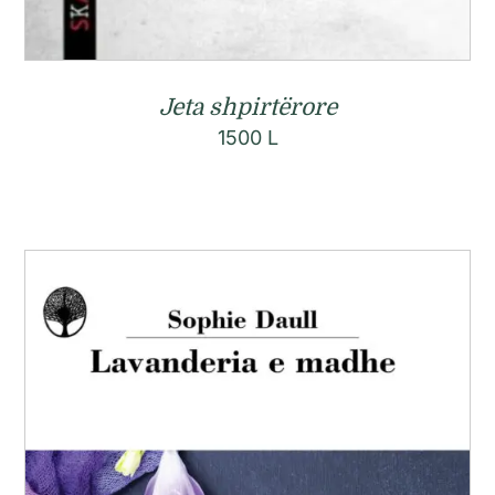
Jeta shpirtërore
1500
L