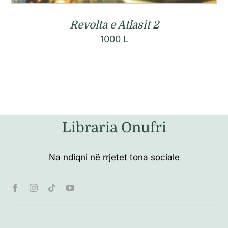
Revolta e Atlasit 2
1000
L
Libraria Onufri
Na ndiqni në rrjetet tona sociale