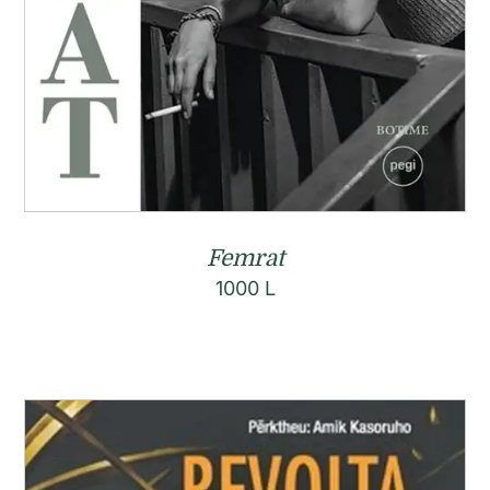
Femrat
1000
L