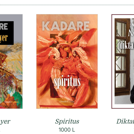
hyer
Spiritus
Dikta
L
1000
L