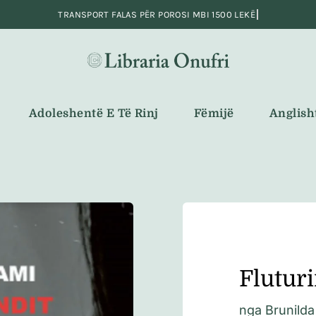
Adoleshentë E Të Rinj
Fëmijë
Anglish
Fluturi
nga
Brunilda