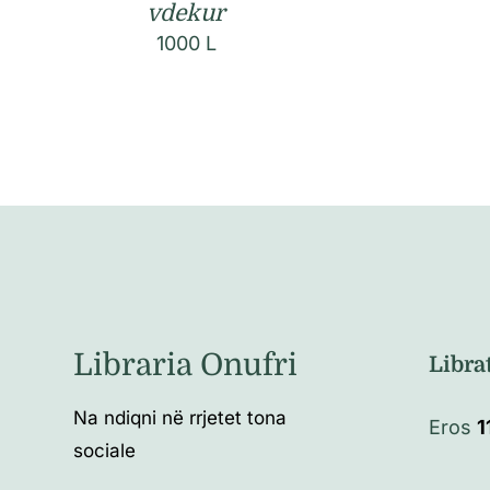
vdekur
1000
L
Libraria Onufri
Libra
Na ndiqni në rrjetet tona
Eros
1
sociale