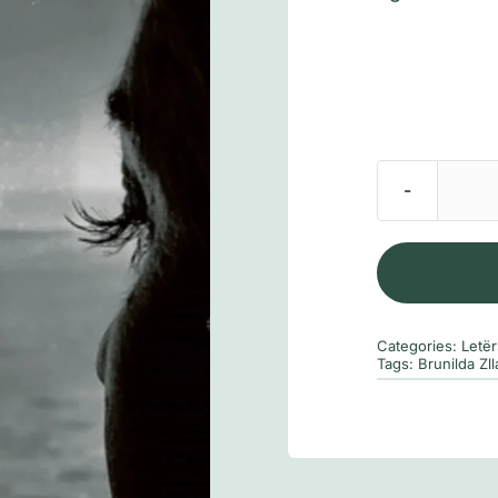
Categories:
Letër
Tags:
Brunilda Zll