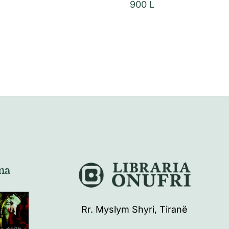
900
L
na
Rr. Myslym Shyri, Tiranë