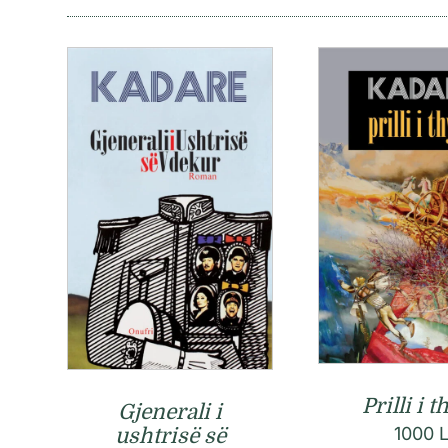
Prilli i t
Gjenerali i
1000
ushtrisë së