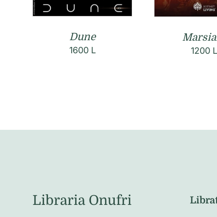
Dune
Marsia
1600
L
1200
Libraria Onufri
Libra