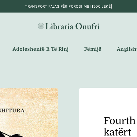
Adoleshentë E Të Rinj
Fëmijë
Anglish
Fourth
katërt