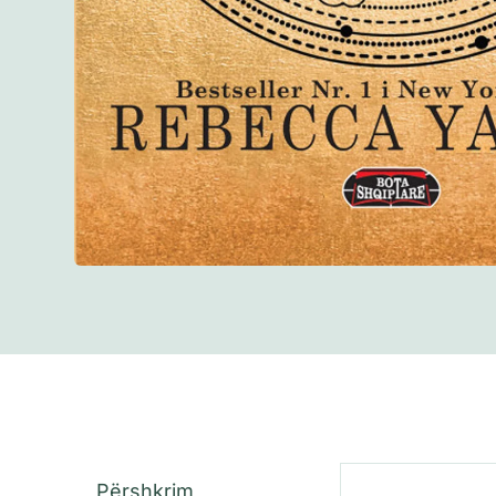
Përshkrim