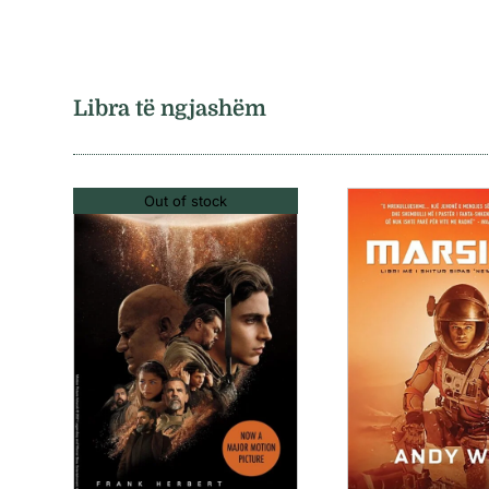
Libra të ngjashëm
Out of stock