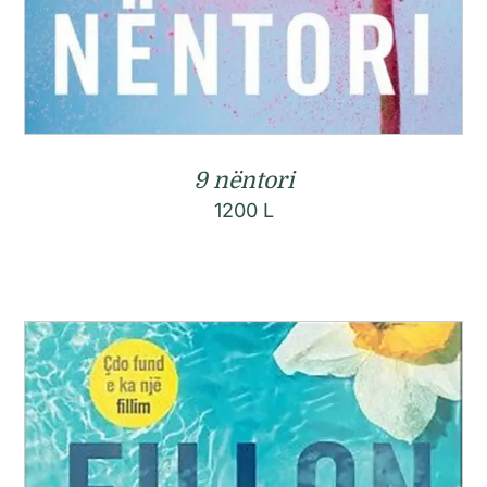
9 nëntori
1200
L