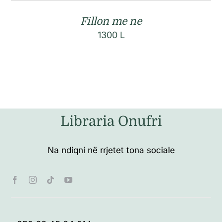
Fillon me ne
1300
L
Libraria Onufri
Na ndiqni në rrjetet tona sociale