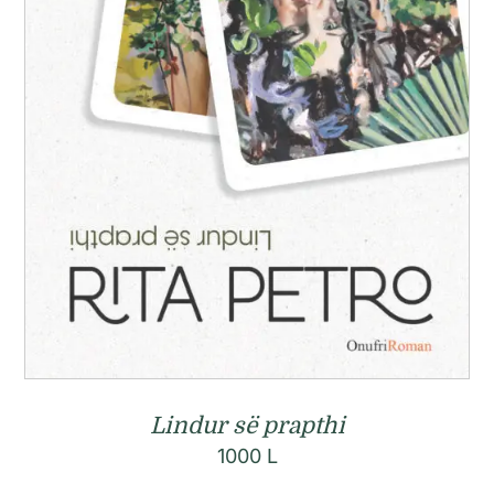
Lindur së prapthi
1000
L