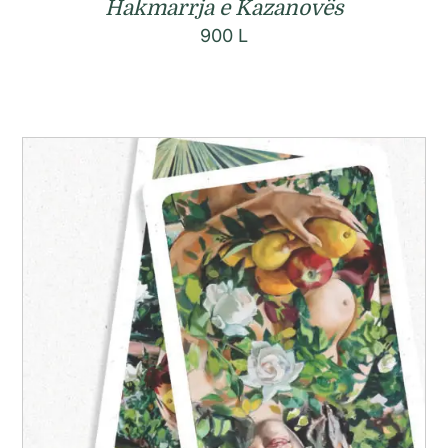
Hakmarrja e Kazanovës
900
L