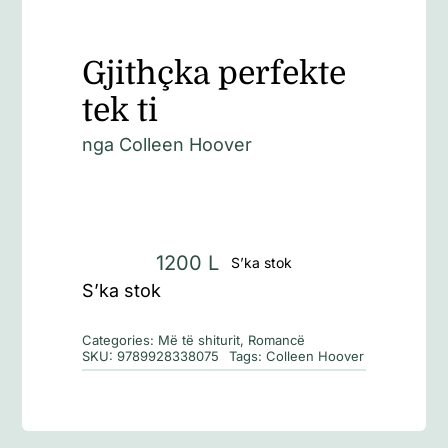
Gjithçka perfekte
tek ti
nga
Colleen Hoover
1200
L
S’ka stok
S’ka stok
Categories:
Më të shiturit
,
Romancë
SKU:
9789928338075
Tags:
Colleen Hoover