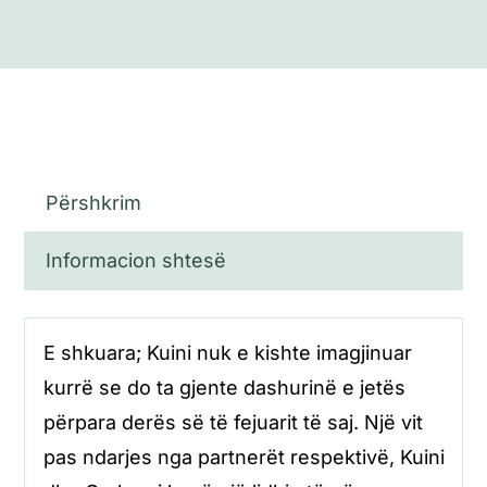
Përshkrim
Informacion shtesë
E shkuara; Kuini nuk e kishte imagjinuar
kurrë se do ta gjente dashurinë e jetës
përpara derës së të fejuarit të saj. Një vit
pas ndarjes nga partnerët respektivë, Kuini