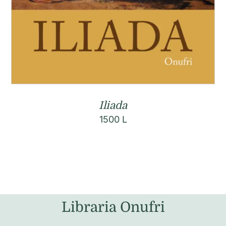
Iliada
1500
L
Libraria Onufri