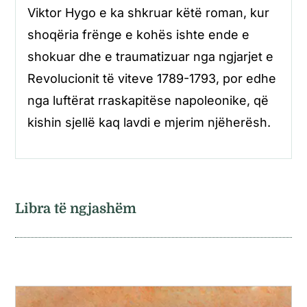
Viktor Hygo e ka shkruar këtë roman, kur
shoqëria frënge e kohës ishte ende e
shokuar dhe e traumatizuar nga ngjarjet e
Revolucionit të viteve 1789-1793, por edhe
nga luftërat rraskapitëse napoleonike, që
kishin sjellë kaq lavdi e mjerim njëherësh.
Libra të ngjashëm