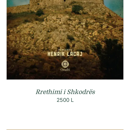
Rrethimi i Shkodrës
2500
L