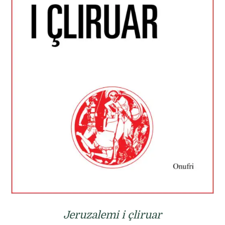
Jeruzalemi i çliruar