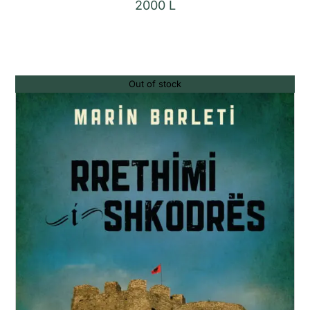
2000
L
Out of stock