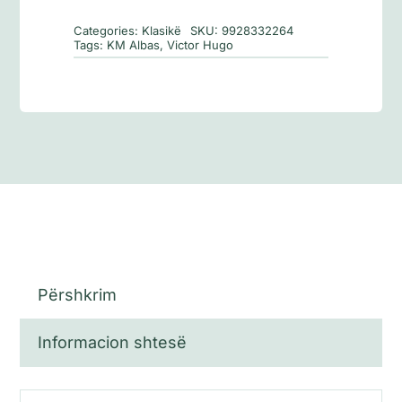
e
Categories:
Klasikë
SKU:
9928332264
Parisit
Tags:
KM Albas
,
Victor Hugo
Përshkrim
Informacion shtesë