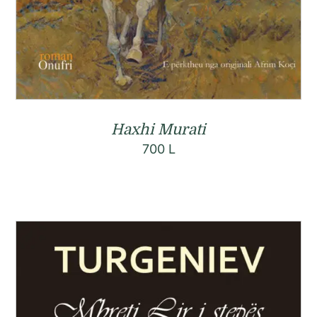
Haxhi Murati
700
L