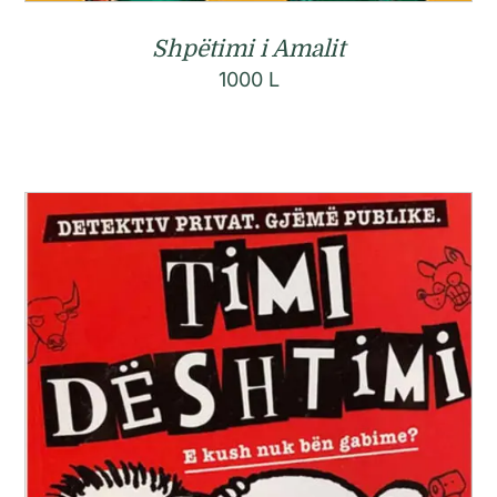
Shpëtimi i Amalit
1000
L