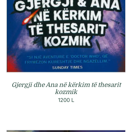
Gjergji dhe Ana në kërkim të thesarit
kozmik
1200
L