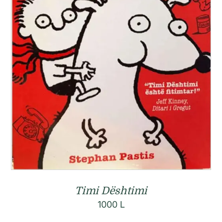
Timi Dështimi
1000
L