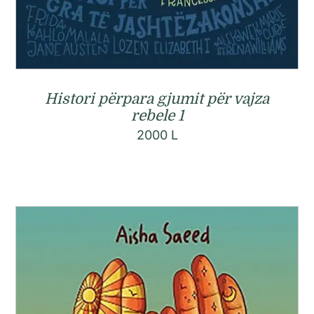
Histori përpara gjumit për vajza
rebele 1
2000
L