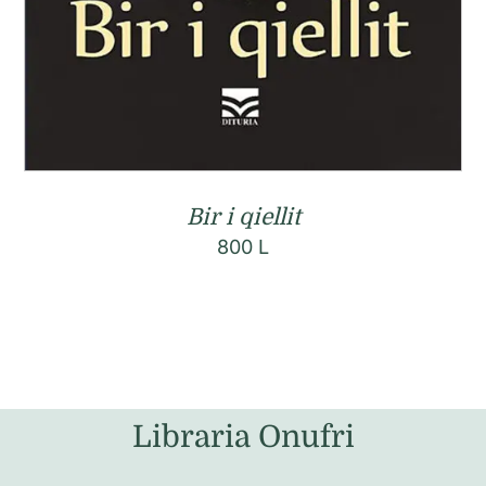
Bir i qiellit
800
L
Libraria Onufri