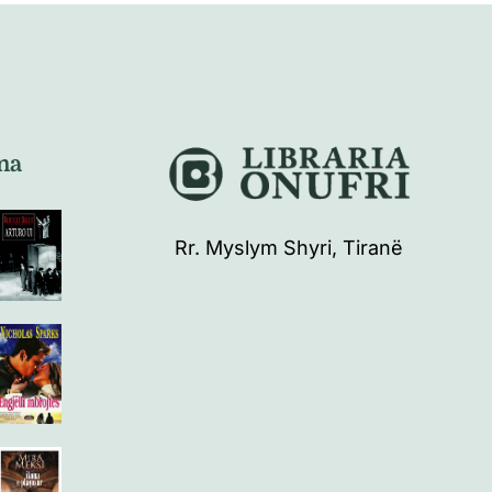
na
Rr. Myslym Shyri, Tiranë