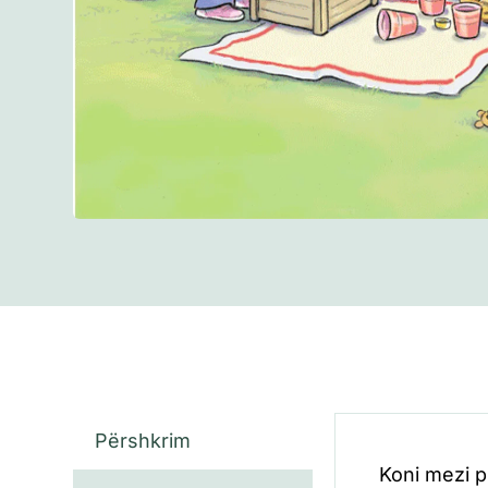
Përshkrim
Koni mezi p