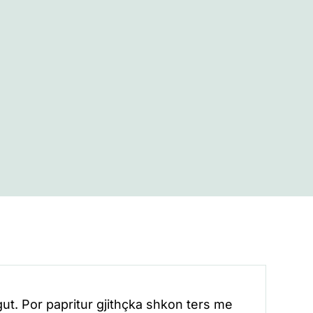
ut. Por papritur gjithçka shkon ters me