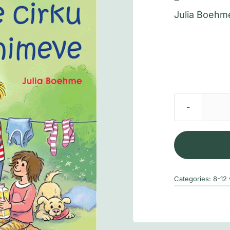
Julia Boehm
Categories:
8-12 