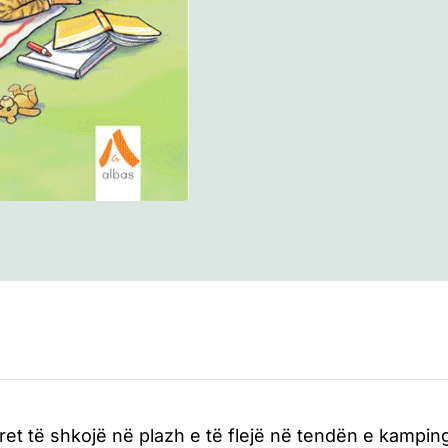
ret të shkojë në plazh e të flejë në tendën e kamping