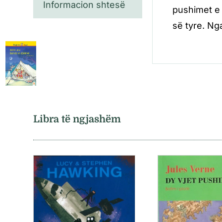
Informacion shtesë
pushimet e 
së tyre. Ng
Libra të ngjashëm