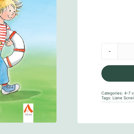
Categories:
4-7 v
Tags:
Liane Scnei