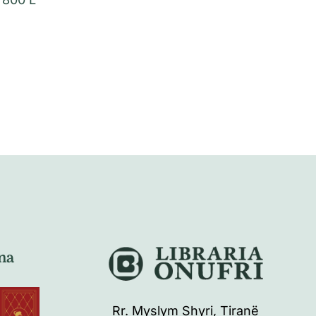
na
Rr. Myslym Shyri, Tiranë