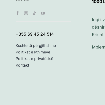
1000
Iriqi i
dëshir
+355 69 45 24 514
Krishtl
Kushte të përgjithshme
Mbiemri
Politikat e kthimeve
Politikat e privatësisë
Kontakt