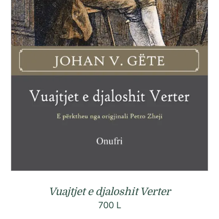
Vuajtjet e djaloshit Verter
700
L