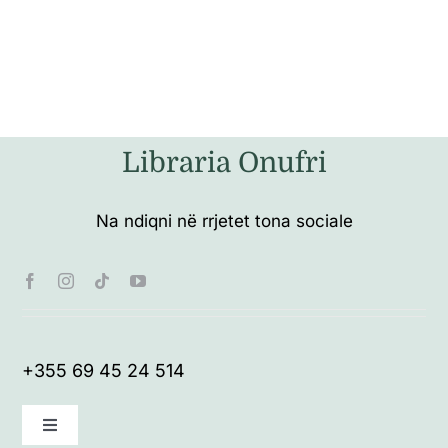
Libraria Onufri
Na ndiqni në rrjetet tona sociale
+355 69 45 24 514
Toggle