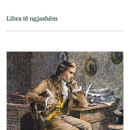
Libra të ngjashëm