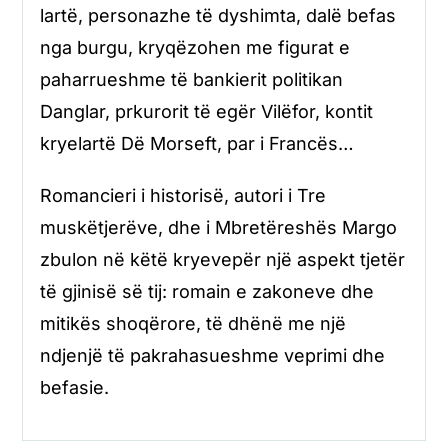
lartë, personazhe të dyshimta, dalë befas
nga burgu, kryqëzohen me figurat e
paharrueshme të bankierit politikan
Danglar, prkurorit të egër Vilëfor, kontit
kryelartë Dë Morseft, par i Francës…
Romancieri i historisë, autori i Tre
muskëtjerëve, dhe i Mbretëreshës Margo
zbulon në këtë kryevepër një aspekt tjetër
të gjinisë së tij: romain e zakoneve dhe
mitikës shoqërore, të dhënë me një
ndjenjë të pakrahasueshme veprimi dhe
befasie.