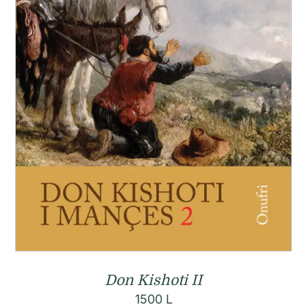
Don Kishoti II
1500
L