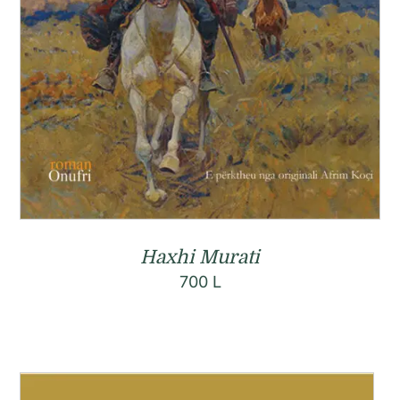
Haxhi Murati
700
L