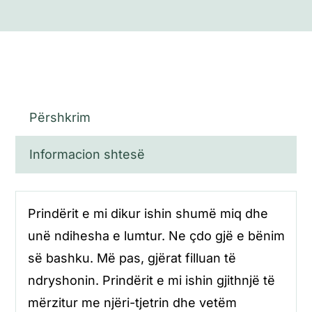
Përshkrim
Informacion shtesë
Prindërit e mi dikur ishin shumë miq dhe
unë ndihesha e lumtur. Ne çdo gjë e bënim
së bashku. Më pas, gjërat filluan të
ndryshonin. Prindërit e mi ishin gjithnjë të
mërzitur me njëri-tjetrin dhe vetëm