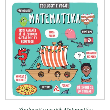
Zbuluesit e vegjël: Matematika