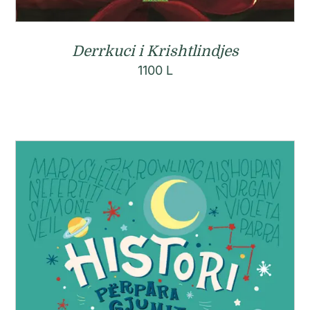
Derrkuci i Krishtlindjes
1100
L