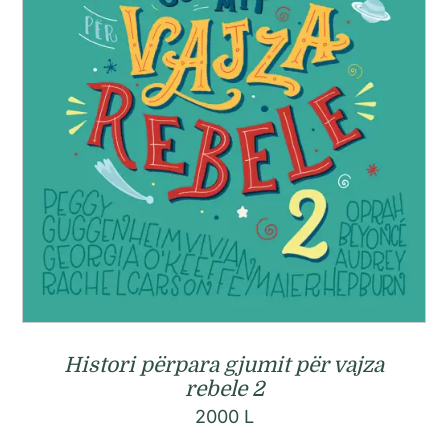
Histori përpara gjumit për vajza
rebele 2
2000
L