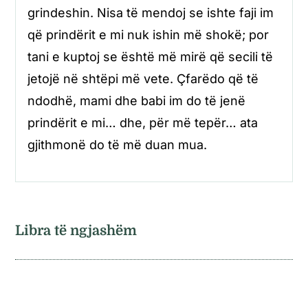
grindeshin. Nisa të mendoj se ishte faji im
që prindërit e mi nuk ishin më shokë; por
tani e kuptoj se është më mirë që secili të
jetojë në shtëpi më vete. Çfarëdo që të
ndodhë, mami dhe babi im do të jenë
prindërit e mi… dhe, për më tepër… ata
gjithmonë do të më duan mua.
Libra të ngjashëm