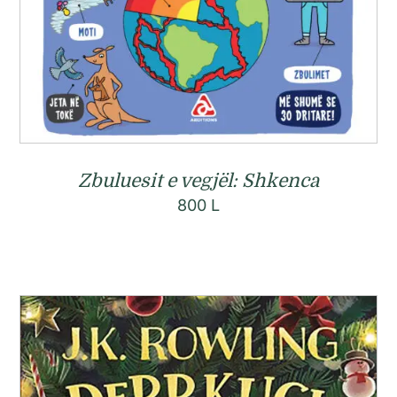
Zbuluesit e vegjël: Shkenca
800
L