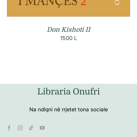
Don Kishoti II
1500
L
Libraria Onufri
Na ndiqni në rrjetet tona sociale