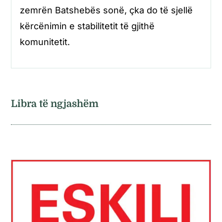
zemrën Batshebës sonë, çka do të sjellë
kërcënimin e stabilitetit të gjithë
komunitetit.
Libra të ngjashëm