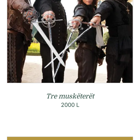
Tre muskëterët
2000
L