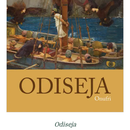
Odiseja