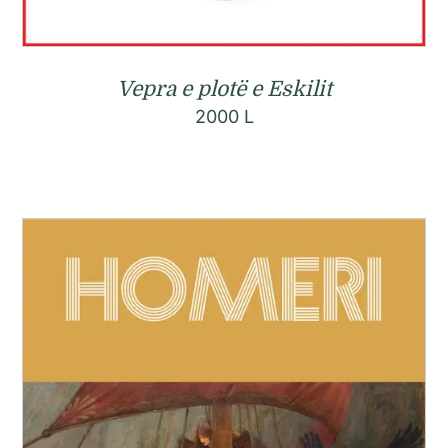
Vepra e plotë e Eskilit
2000
L