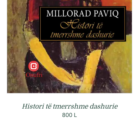
Histori të tmerrshme dashurie
800
L