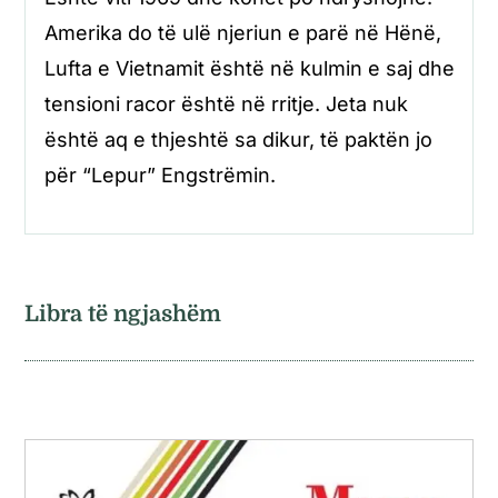
Amerika do të ulë njeriun e parë në Hënë,
Lufta e Vietnamit është në kulmin e saj dhe
tensioni racor është në rritje. Jeta nuk
është aq e thjeshtë sa dikur, të paktën jo
për “Lepur” Engstrëmin.
Libra të ngjashëm