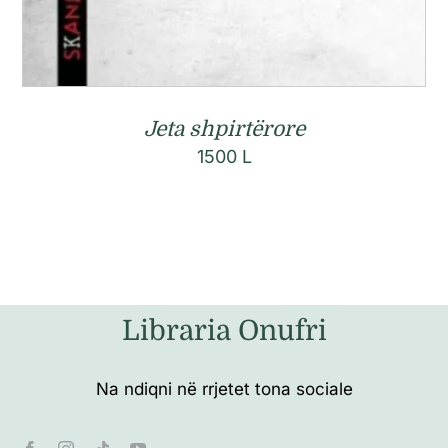
Jeta shpirtërore
1500
L
Libraria Onufri
Na ndiqni në rrjetet tona sociale