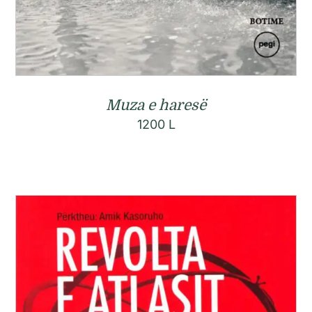
Muza e haresë
1200
L