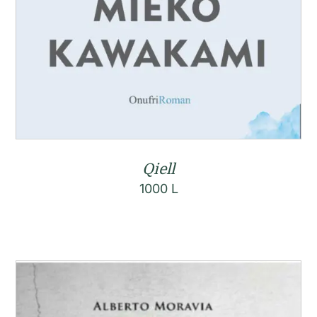
Qiell
1000
L