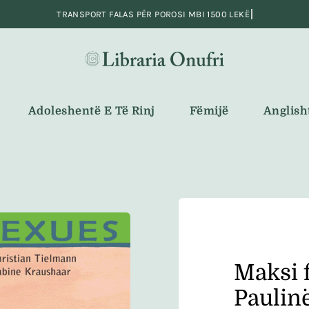
Adoleshentë E Të Rinj
Fëmijë
Anglish
Maksi f
Paulin