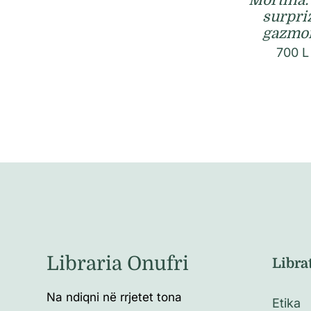
Mortina:
surpri
gazmo
700
L
Libraria Onufri
Libra
Na ndiqni në rrjetet tona
Etika