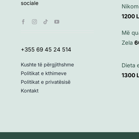
sociale
Nikom
1200
Më qu
Zela
6
+355 69 45 24 514
Kushte të përgjithshme
Dieta
Politikat e kthimeve
1300
Politikat e privatësisë
Kontakt