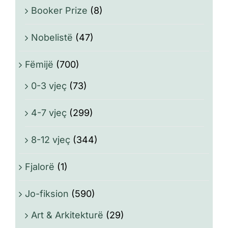
Booker Prize
(8)
Nobelistë
(47)
Fëmijë
(700)
0-3 vjeç
(73)
4-7 vjeç
(299)
8-12 vjeç
(344)
Fjalorë
(1)
Jo-fiksion
(590)
Art & Arkitekturë
(29)