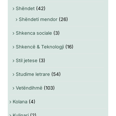
Shëndet
(42)
Shëndeti mendor
(26)
Shkenca sociale
(3)
Shkencë & Teknologji
(16)
Stil jetese
(3)
Studime letrare
(54)
Vetëndihmë
(103)
Kolana
(4)
Kulinari
(2)