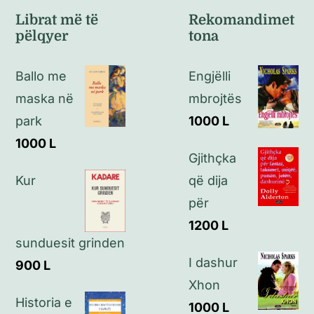
Librat më të
Rekomandimet
pëlqyer
tona
Politikat e kthimeve
Ballo me
Engjëlli
Politikat e privatësisë
maska në
mbrojtës
park
1000
L
Kontakt
1000
L
Gjithçka
Kur
që dija
për
1200
L
sunduesit grinden
I dashur
900
L
Xhon
Historia e
1000
L