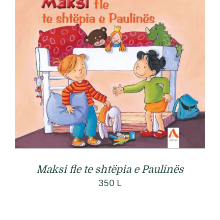
Maksi fle te shtëpia e Paulinës
350
L