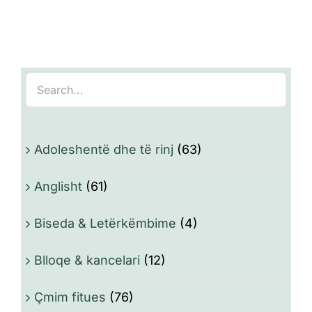
Adoleshentë dhe të rinj
(63)
Anglisht
(61)
Biseda & Letërkëmbime
(4)
Blloqe & kancelari
(12)
Çmim fitues
(76)