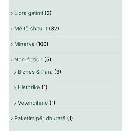
Libra gatimi
(2)
Më të shiturit
(32)
Minerva
(100)
Non-fiction
(5)
Biznes & Para
(3)
Historikë
(1)
Vetëndihmë
(1)
Paketim për dhuratë
(1)