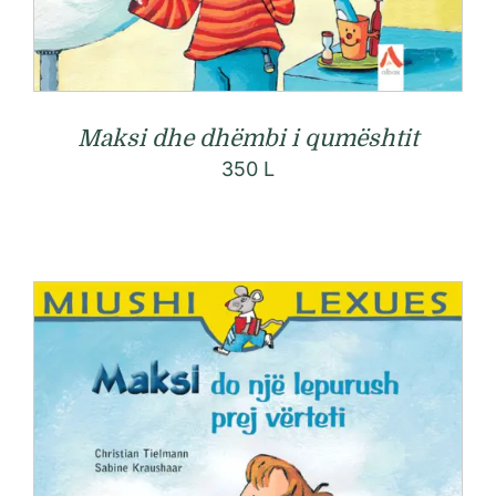
Maksi dhe dhëmbi i qumështit
350
L