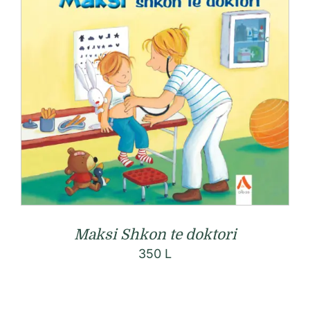
Maksi Shkon te doktori
350
L