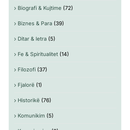
Biografi & Kujtime
(72)
Biznes & Para
(39)
Ditar & letra
(5)
Fe & Spiritualitet
(14)
Filozofi
(37)
Fjalorë
(1)
Historikë
(76)
Komunikim
(5)