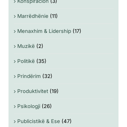
Konspiracion
(3)
Marrëdhënie
(11)
Menaxhim & Lidership
(17)
Muzikë
(2)
Politikë
(35)
Prindërim
(32)
Produktivitet
(19)
Psikologji
(26)
Publicistikë & Ese
(47)