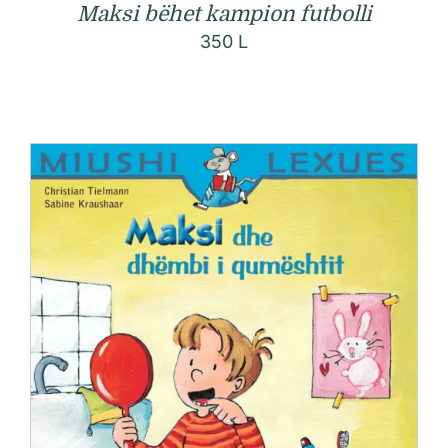
Maksi bëhet kampion futbolli
350
L