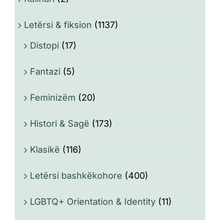
Letërsi & fiksion
(1137)
Distopi
(17)
Fantazi
(5)
Feminizëm
(20)
Histori & Sagë
(173)
Klasikë
(116)
Letërsi bashkëkohore
(400)
LGBTQ+ Orientation & Identity
(11)