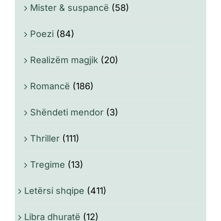
Mister & suspancë
(58)
Poezi
(84)
Realizëm magjik
(20)
Romancë
(186)
Shëndeti mendor
(3)
Thriller
(111)
Tregime
(13)
Letërsi shqipe
(411)
Libra dhuratë
(12)