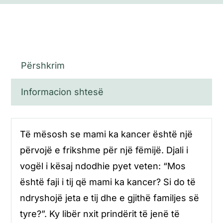
Përshkrim
Informacion shtesë
Të mësosh se mami ka kancer është një
përvojë e frikshme për një fëmijë. Djali i
vogël i kësaj ndodhie pyet veten: “Mos
është faji i tij që mami ka kancer? Si do të
ndryshojë jeta e tij dhe e gjithë familjes së
tyre?”. Ky libër nxit prindërit të jenë të