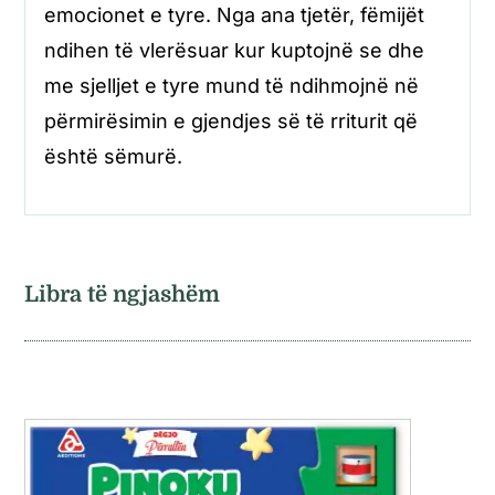
emocionet e tyre. Nga ana tjetër, fëmijët
ndihen të vlerësuar kur kuptojnë se dhe
me sjelljet e tyre mund të ndihmojnë në
përmirësimin e gjendjes së të rriturit që
është sëmurë.
Libra të ngjashëm