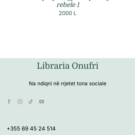
rebele 1
2000
L
Libraria Onufri
Na ndiqni në rrjetet tona sociale
+355 69 45 24 514