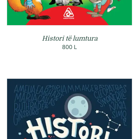
Histori të lumtura
800
L