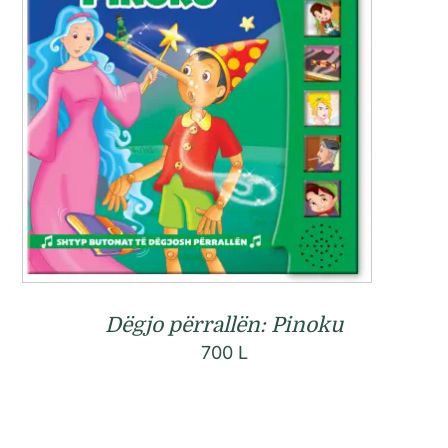
Dëgjo përrallën: Pinoku
700
L