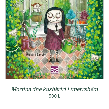
Mortina dhe kushëriri i tmerrshëm
500
L