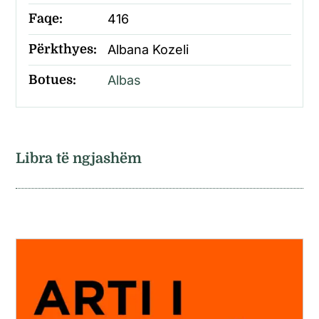
Faqe:
416
Përkthyes:
Albana Kozeli
Botues:
Albas
Libra të ngjashëm