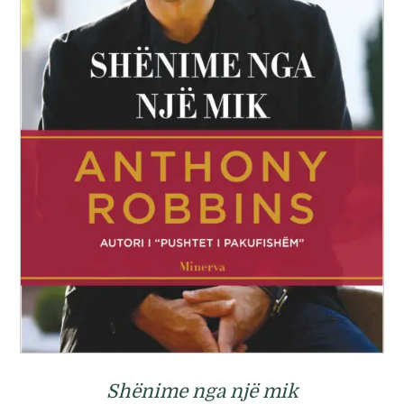
Shënime nga një mik