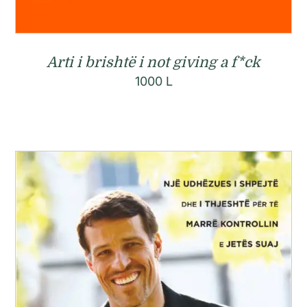
Arti i brishtë i not giving a f*ck
1000
L