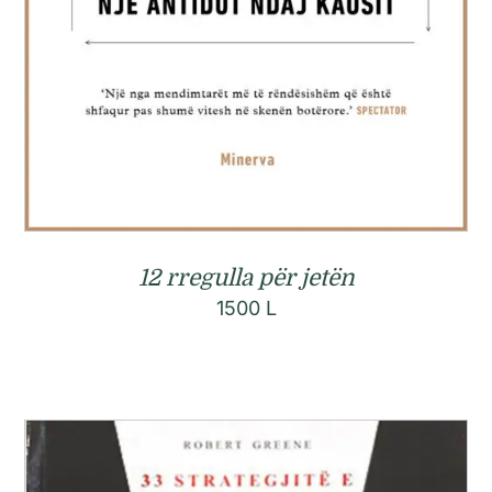
12 rregulla për jetën
1500
L