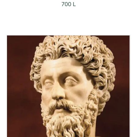
700
L