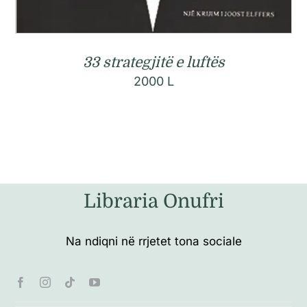
33 strategjitë e luftës
2000
L
Libraria Onufri
Na ndiqni në rrjetet tona sociale