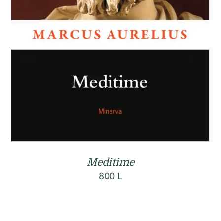
Meditime
800
L