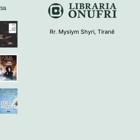
na
Rr. Myslym Shyri, Tiranë