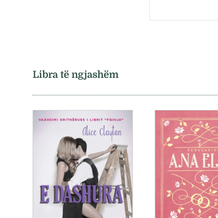
Libra të ngjashëm