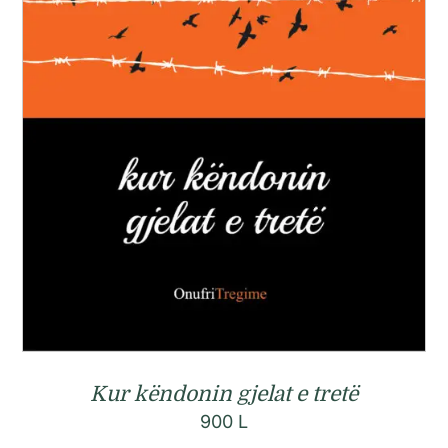
Kur këndonin gjelat e tretë
900
L