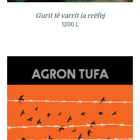
Gurit të varrit ia rrëfej
1200
L